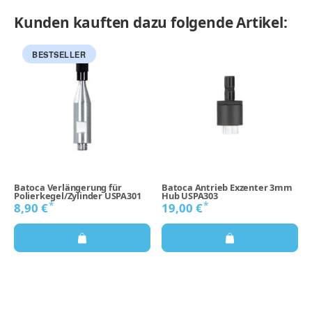
Kunden kauften dazu folgende Artikel:
BESTSELLER
Batoca Verlängerung für
Batoca Antrieb Exzenter 3mm
Polierkegel/Zylinder USPA301
Hub USPA303
*
*
8,90 €
19,00 €