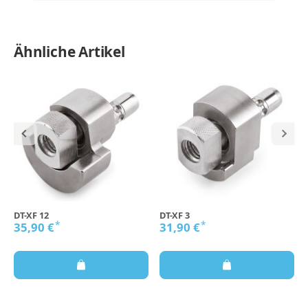
Ähnliche Artikel
DT-XF 12
DT-XF 3
*
*
35,90 €
31,90 €