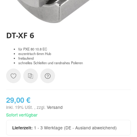
DT-XF 6
für PXE 80 10.8 EC
exzentrisch 6mm Hub
freilaufend
schnelles Schleifen und randnahes Polieren
29,00 €
inkl. 19% USt. , zzgl.
Versand
Sofort verfügbar
1 - 3 Werktage
(DE - Ausland abweichend)
Lieferzeit: