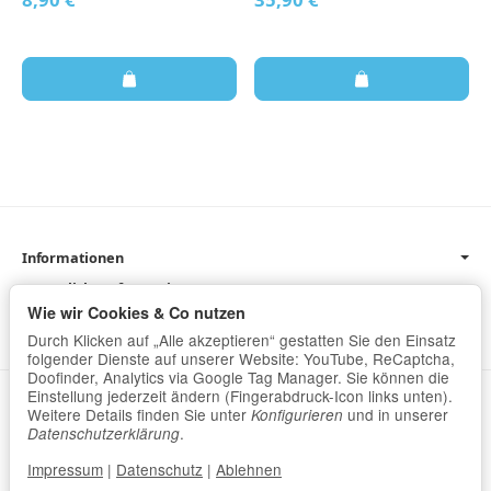
Informationen
Gesetzliche Informationen
Wie wir Cookies & Co nutzen
Newsletter
Durch Klicken auf „Alle akzeptieren“ gestatten Sie den Einsatz
folgender Dienste auf unserer Website: YouTube, ReCaptcha,
Doofinder, Analytics via Google Tag Manager. Sie können die
Einstellung jederzeit ändern (Fingerabdruck-Icon links unten).
Datenschutz
•
Impressum
Weitere Details finden Sie unter
und in unserer
Konfigurieren
.
Datenschutzerklärung
Vertrag widerrufen
Impressum
|
Datenschutz
|
Ablehnen