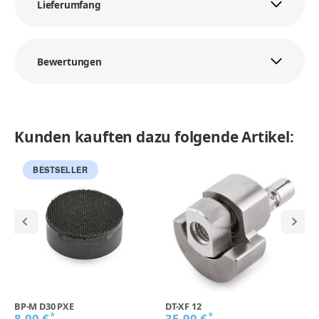
Lieferumfang
Bewertungen
Kunden kauften dazu folgende Artikel:
BESTSELLER
BP-M D30 PXE
DT-XF 12
*
*
8,90 €
35,90 €