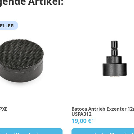
ende Artikel:
ELLER
PXE
Batoca Antrieb Exzenter 
USPA312
19,00 €
*