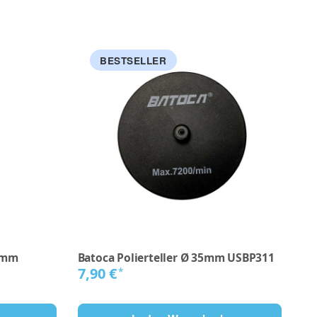
BESTSELLER
12mm
Batoca Polierteller Ø 35mm USBP311
7,90 €
*