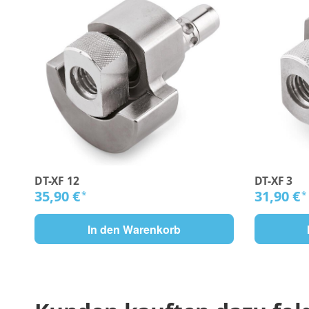
DT-XF 12
DT-XF 3
35,90 €
31,90 €
*
*
In den Warenkorb