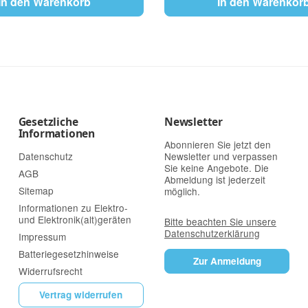
In den Warenkorb
In den Warenkor
Gesetzliche
Newsletter
Informationen
Abonnieren Sie jetzt den
Datenschutz
Newsletter und verpassen
Sie keine Angebote. Die
AGB
Abmeldung ist jederzeit
Sitemap
möglich.
Informationen zu Elektro-
und Elektronik(alt)geräten
Bitte beachten Sie unsere
Datenschutzerklärung
Impressum
Batteriegesetzhinweise
Zur Anmeldung
Widerrufsrecht
Vertrag widerrufen