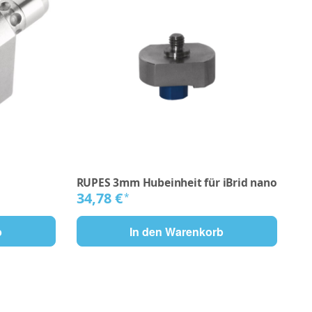
RUPES 3mm Hubeinheit für iBrid nano
34,78 €
*
b
In den Warenkorb