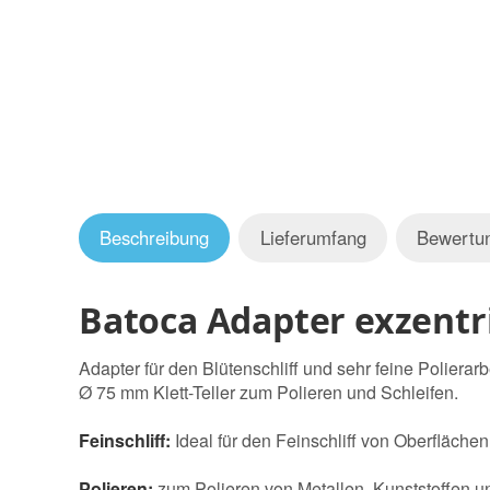
Beschreibung
Lieferumfang
Bewertu
Batoca Adapter exzentri
Adapter für den Blütenschliff und sehr feine Poliera
Ø 75 mm Klett-Teller zum Polieren und Schleifen.
Feinschliff:
Ideal für den Feinschliff von Oberfläche
Polieren:
zum Polieren von Metallen, Kunststoffen un