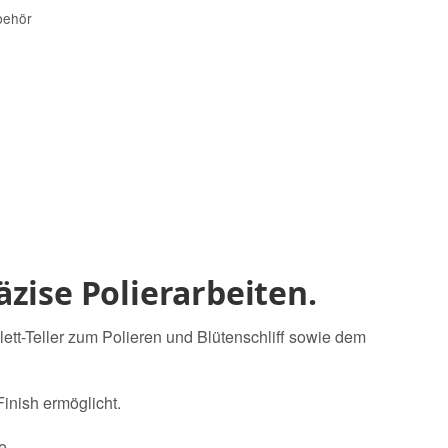
behör
zise Polierarbeiten.
ett-Teller zum Polieren und Blütenschliff sowie dem
inish ermöglicht.
e.