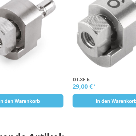
DT-XF 6
29,00 €
*
In den Warenkorb
In den Warenkor