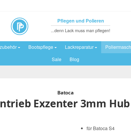
Pflegen und Polieren
...denn Lack muss man pflegen!
rzubehör
Bootspflege
Lackreparatur
Poliermasch
Sale
Blog
Batoca
Antrieb Exzenter 3mm Hub
für Batoca S4