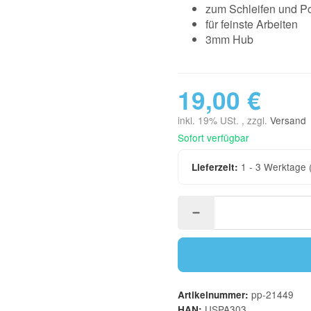
zum Schleifen und Po
für feinste Arbeiten
3mm Hub
19,00 €
inkl. 19% USt. , zzgl.
Versand
Sofort verfügbar
1 - 3 Werktage
Lieferzeit:
pp-21449
Artikelnummer:
USPA303
HAN: