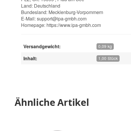
Land: Deutschland
Bundesland: Mecklenburg-Vorpommern
E-Mail:
support@ipa-gmbh.com
Homepage:
https://www.ipa-gmbh.com
Versandgewicht:
0,09 kg
Inhalt:
1,00 Stück
Ähnliche Artikel