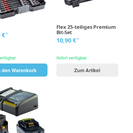
Flex 25-teiliges Premium
Bit-Set
0 €
*
10,90 €
*
verfügbar
Sofort verfügbar
n den Warenkorb
Zum Artikel