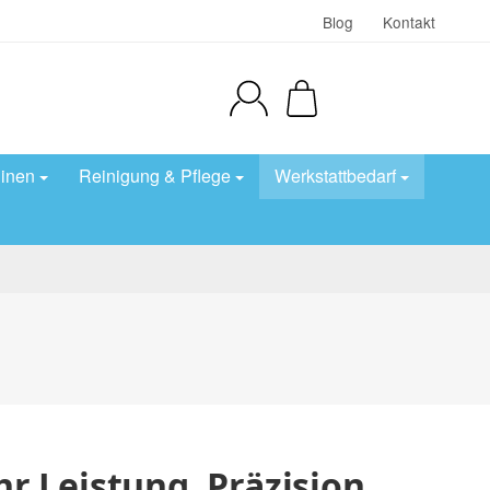
Blog
Kontakt
inen
Reinigung & Pflege
Werkstattbedarf
r Leistung, Präzision