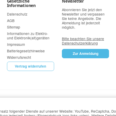
Gesetzliche
Newsletter
Informationen
Abonnieren Sie jetzt den
Datenschutz
Newsletter und verpassen
Sie keine Angebote. Die
AGB
Abmeldung ist jederzeit
Sitemap
möglich.
Informationen zu Elektro-
und Elektronik(alt)geräten
Bitte beachten Sie unsere
Datenschutzerklärung
Impressum
Batteriegesetzhinweise
Zur Anmeldung
Widerrufsrecht
Vertrag widerrufen
Einsatz folgender Dienste auf unserer Website: YouTube, ReCaptcha, Do
lung jederzeit ändern (Fingerabdruck-Icon links unten). Weitere Details