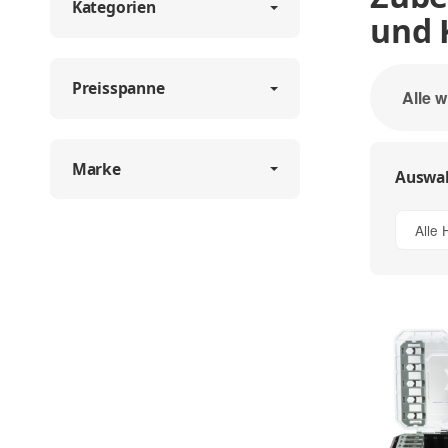
Kategorien
und 
Preisspanne
Alle w
Marke
Auswah
Alle 