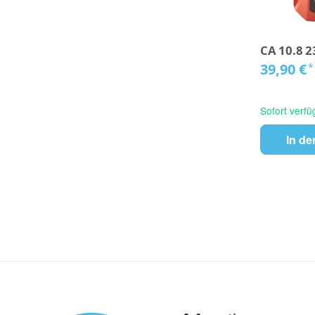
CA 10.8 2
39,90 €
*
Sofort verfü
In d