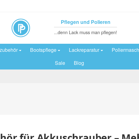
Pflegen und Polieren
...denn Lack muss man pflegen!
rzubehör
Bootspflege
Lackreparatur
Poliermasch
Sale
Blog
hör für Akkuschrauber – Meh