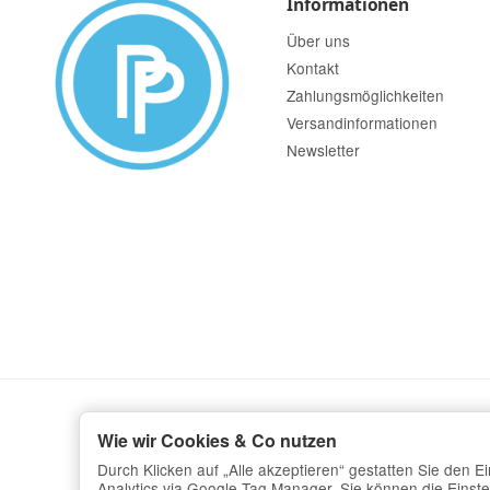
Informationen
Über uns
Kontakt
Zahlungsmöglichkeiten
Versandinformationen
Newsletter
Wie wir Cookies & Co nutzen
Durch Klicken auf „Alle akzeptieren“ gestatten Sie den 
Analytics via Google Tag Manager. Sie können die Einstel