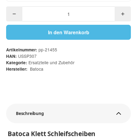
In den Warenkorb
pp-21455
Artikelnummer:
USSP307
HAN:
Ersatzteile und Zubehör
Kategorie:
Batoca
Hersteller:
Beschreibung
Batoca Klett Schleifscheiben