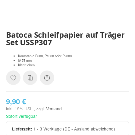
Batoca Schleifpapier auf Träger
Set USSP307
Kornstärke P600, P1000 oder P2000
Ø 75 mm
Klettrücken
9,90 €
inkl. 19% USt. , zzgl.
Versand
Sofort verfügbar
1 - 3 Werktage
(DE - Ausland abweichend)
Lieferzeit: