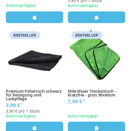
3,40 € pro 1 Stück
Sofort verfügbar
Sofort verfügbar
BESTSELLER
BESTSELLER
Premium Poliertuch schwarz
Mikrofaser Trockentuch -
für Reinigung und
kratzfrei - grün 90x60cm
Lackpflege
*
7,90 €
*
3,90 €
3,90 € pro 1 Stück
Sofort verfügbar
Sofort verfügbar