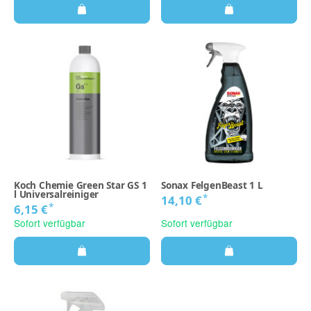
Koch Chemie Green Star GS 1
Sonax FelgenBeast 1 L
l Universalreiniger
*
14,10 €
*
6,15 €
Sofort verfügbar
Sofort verfügbar