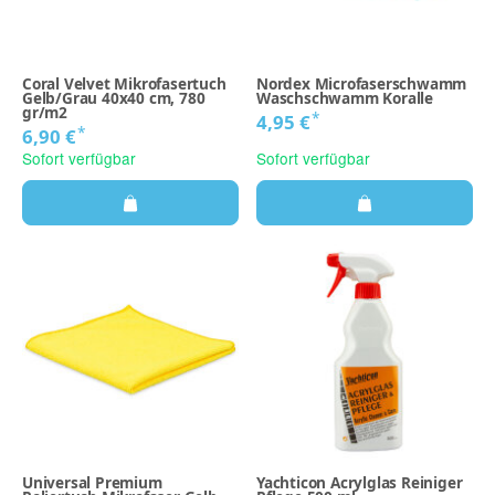
Coral Velvet Mikrofasertuch
Nordex Microfaserschwamm
Gelb/Grau 40x40 cm, 780
Waschschwamm Koralle
gr/m2
*
4,95 €
*
6,90 €
Sofort verfügbar
Sofort verfügbar
Universal Premium
Yachticon Acrylglas Reiniger