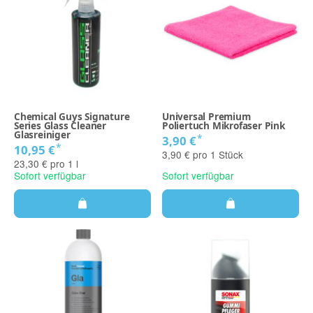
Chemical Guys Signature
Universal Premium
Series Glass Cleaner
Poliertuch Mikrofaser Pink
Glasreiniger
*
3,90 €
*
10,95 €
3,90 € pro 1 Stück
23,30 € pro 1 l
Sofort verfügbar
Sofort verfügbar