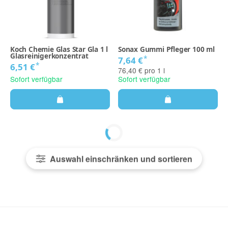
Koch Chemie Glas Star Gla 1 l
Sonax Gummi Pfleger 100 ml
Glasreinigerkonzentrat
*
7,64 €
*
6,51 €
76,40 € pro 1 l
Sofort verfügbar
Sofort verfügbar
Auswahl einschränken und sortieren