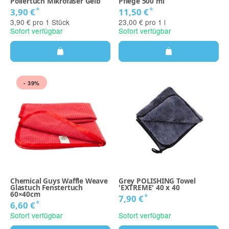
Poliertuch Mikrofaser Gelb
Pflege 500 ml
*
*
3,90 €
11,50 €
3,90 € pro 1 Stück
23,00 € pro 1 l
Sofort verfügbar
Sofort verfügbar
- 39%
Chemical Guys Waffle Weave
Grey POLISHING Towel
Glastuch Fenstertuch
'EXTREME' 40 x 40
60×40cm
*
7,90 €
*
6,60 €
Sofort verfügbar
Sofort verfügbar