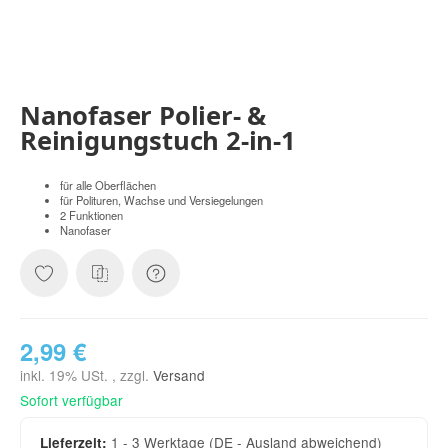
Nanofaser Polier- &
Reinigungstuch 2-in-1
für alle Oberflächen
für Polituren, Wachse und Versiegelungen
2 Funktionen
Nanofaser
2,99 €
inkl. 19% USt. , zzgl.
Versand
Sofort verfügbar
1 - 3 Werktage
(DE - Ausland abweichend)
Lieferzeit: