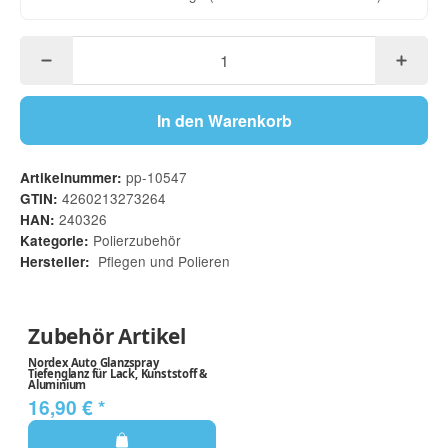
In den Warenkorb
pp-10547
Artikelnummer:
4260213273264
GTIN:
240326
HAN:
Polierzubehör
Kategorie:
Pflegen und Polieren
Hersteller:
Zubehör Artikel
Nordex Auto Glanzspray
Tiefenglanz für Lack, Kunststoff &
Aluminium
16,90 €
*