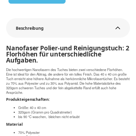
Beschreibung
Nanofaser Polier-und Reinigungstuch: 2
Florhöhen für unterschiedliche
Aufgaben.
Die hochwertigen Nanofasern des Tuches bieten zwei verschiedene Florhöhen.
Eine ist ideal für den Abtrag, die andere für ein tolles Finish. Das 40 x 40 cm große
Tuch erreicht eine höhere Aufnahme als herkömmliche Mikrofasertücher. Es besteht
zu 70% aus Polyester und zu 30% aus Polyamid. Die hohe Materialstärke des
320gsm schweren Tuches und der fein abgekettelte Rand erfüllt auch hohe
Ansprüche.
Produkteigenschaften:
Größe: 40 x 40 cm
320gsm (Gramm pro Quadratmeter)
bis 90 °C waschen, bleichen nicht erlaubt
Material
70% Polyester