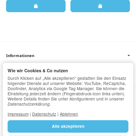
Informationen
Gesetzliche Informationen
Wie wir Cookies & Co nutzen
Newsletter
Durch Klicken auf „Alle akzeptieren“ gestatten Sie den Einsatz
folgender Dienste auf unserer Website: YouTube, ReCaptcha,
Doofinder, Analytics via Google Tag Manager. Sie können die
Einstellung jederzeit ändern (Fingerabdruck-Icon links unten).
Datenschutz
•
Impressum
Weitere Details finden Sie unter
und in unserer
Konfigurieren
.
Datenschutzerklärung
Vertrag widerrufen
Impressum
|
Datenschutz
|
Ablehnen
Alle akzeptieren