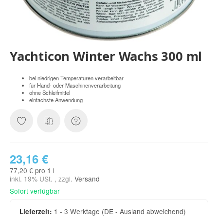
Yachticon Winter Wachs 300 ml
bei niedrigen Temperaturen verarbeitbar
für Hand- oder Maschinenverarbeitung
ohne Schleifmittel
einfachste Anwendung
23,16 €
77,20 € pro 1 l
inkl. 19% USt. , zzgl.
Versand
Sofort verfügbar
1 - 3 Werktage
(DE - Ausland abweichend)
Lieferzeit: