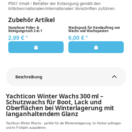
P501 Inhalt / Behälter der Entsorgung gemäß den
örtlichen/nationalen/internationalen Vorschriften zuführen.
Zubehör Artikel
Nanofaser Polier- &
Wachspuck für Handauftrag von
Reinigungstuch 2-in-1
Wachs und Wachspasten
2,99 €
*
6,00 €
*
Beschreibung
Yachticon Winter Wachs 300 ml –
Schutzwachs für Boot, Lack und
Oberflächen bei Winterlagerung mit
langanhaltendem Glanz
Yachticon Winter Wachs - perfekt für die Wintereinlagerung. Im Herbst auftragen
und im Frühjahr auspolieren.