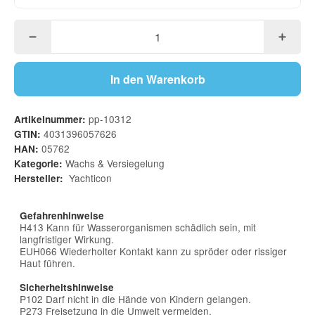
In den Warenkorb
pp-10312
Artikelnummer:
4031396057626
GTIN:
05762
HAN:
Wachs & Versiegelung
Kategorie:
Yachticon
Hersteller:
Gefahrenhinweise
H413 Kann für Wasserorganismen schädlich sein, mit
langfristiger Wirkung.
EUH066 Wiederholter Kontakt kann zu spröder oder rissiger
Haut führen.
Sicherheitshinweise
P102 Darf nicht in die Hände von Kindern gelangen.
P273 Freisetzung in die Umwelt vermeiden.