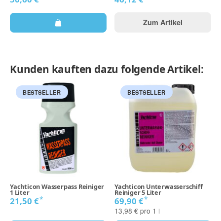
Zum Artikel
Kunden kauften dazu folgende Artikel:
BESTSELLER
BESTSELLER
Yachticon Wasserpass Reiniger
Yachticon Unterwasserschiff
1 Liter
Reiniger 5 Liter
*
*
21,50 €
69,90 €
13,98 € pro 1 l