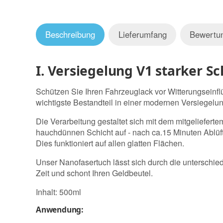
Beschreibung
Lieferumfang
Bewertu
I. Versiegelung V1 starker S
Schützen Sie Ihren Fahrzeuglack vor Witterungseinf
wichtigste Bestandteil in einer modernen Versiegelu
Die Verarbeitung gestaltet sich mit dem mitgeliefert
hauchdünnen Schicht auf - nach ca.15 Minuten Ablüf
Dies funktioniert auf allen glatten Flächen.
Unser Nanofasertuch lässt sich durch die unterschied
Zeit und schont Ihren Geldbeutel.
Inhalt: 500ml
Anwendung: