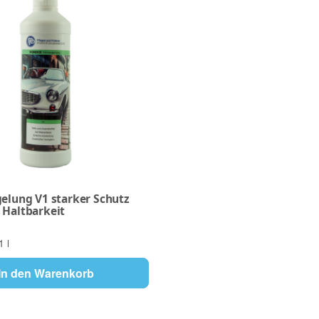
gelung V1 starker Schutz
 Haltbarkeit
1 l
In den Warenkorb