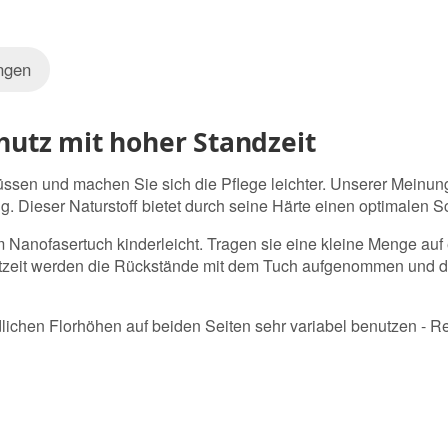
ngen
chutz mit hoher Standzeit
lüssen und machen Sie sich die Pflege leichter. Unserer Meinu
ng. Dieser Naturstoff bietet durch seine Härte einen optimalen
em Nanofasertuch kinderleicht. Tragen sie eine kleine Menge auf 
tzeit werden die Rückstände mit dem Tuch aufgenommen und die
lichen Florhöhen auf beiden Seiten sehr variabel benutzen - Re