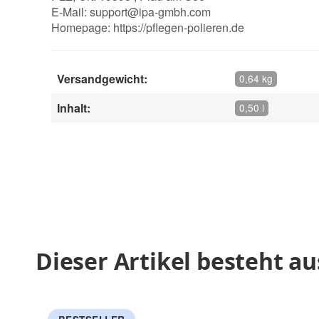
E-Mail:
support@ipa-gmbh.com
Homepage:
https://pflegen-polieren.de
Versandgewicht:
0,64 kg
Inhalt:
0,50 l
Dieser Artikel besteht au