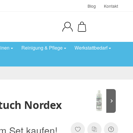
Blog
Kontakt
inen
Reinigung & Pflege
Werkstattbedarf
rtuch Nordex
m Set kaufen!