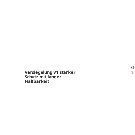
G
Versiegelung V1 starker
Schutz mit langer
Haltbarkeit