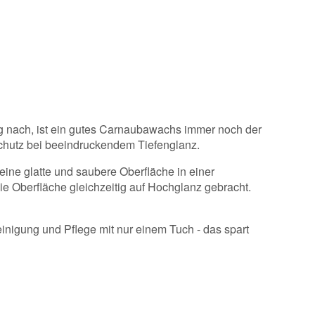
ng nach, ist ein gutes Carnaubawachs immer noch der
 Schutz bei beeindruckendem Tiefenglanz.
eine glatte und saubere Oberfläche in einer
 Oberfläche gleichzeitig auf Hochglanz gebracht.
inigung und Pflege mit nur einem Tuch - das spart