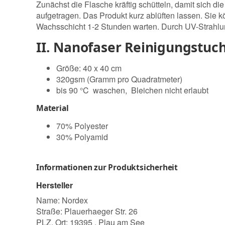
Zunächst die Flasche kräftig schütteln, damit sich
aufgetragen. Das Produkt kurz ablüften lassen. Sie 
Wachsschicht 1-2 Stunden warten. Durch UV-Strahlung
II. Nanofaser Reinigungstuch
Größe: 40 x 40 cm
320gsm (Gramm pro Quadratmeter)
bis 90 °C waschen, Bleichen nicht erlaubt
Material
70% Polyester
30% Polyamid
Informationen zur Produktsicherheit
Hersteller
Name: Nordex
Straße: Plauerhaeger Str. 26
PLZ, Ort: 19395 , Plau am See