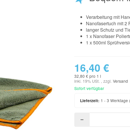
Verarbeitung mit Ha
Nanofasertuch mit 2 
langer Schutz und Ti
1 x Nanofaser Polier
1 x 500ml Sprühvers
16,40 €
32,80 € pro 1 l
inkl. 19% USt. , zzgl.
Versand
Sofort verfügbar
1 - 3 Werktage
Lieferzeit: