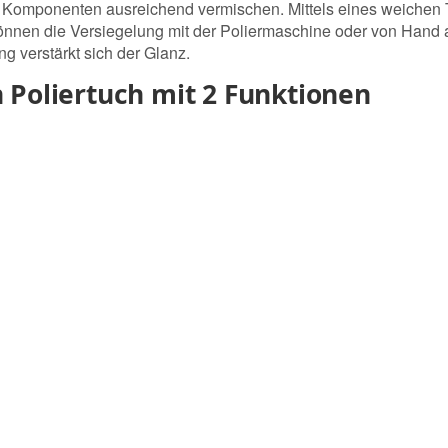
 die Komponenten ausreichend vermischen. Mittels eines weich
können die Versiegelung mit der Poliermaschine oder von Hand 
 verstärkt sich der Glanz.
 Poliertuch mit 2 Funktionen