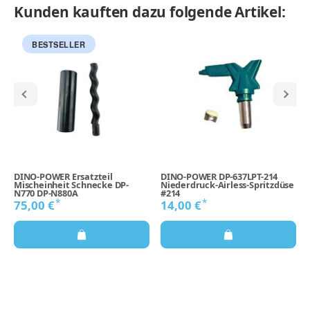
Kunden kauften dazu folgende Artikel:
BESTSELLER
DINO-POWER Ersatzteil
DINO-POWER DP-637LPT-214
Mischeinheit Schnecke DP-
Niederdruck-Airless-Spritzdüse
N770 DP-N880A
#214
*
*
75,00 €
14,00 €