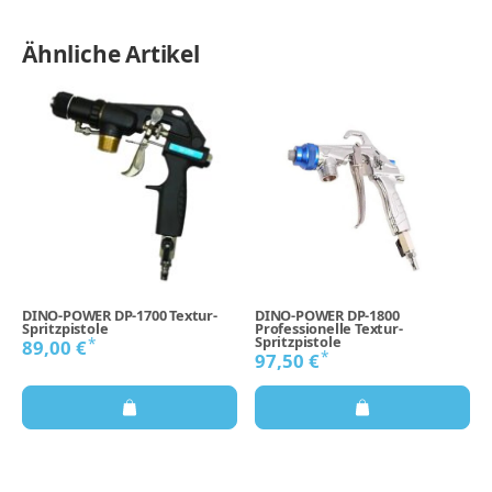
Ähnliche Artikel
DINO-POWER DP-1700 Textur-
DINO-POWER DP-1800
Spritzpistole
Professionelle Textur-
Spritzpistole
*
89,00 €
*
97,50 €