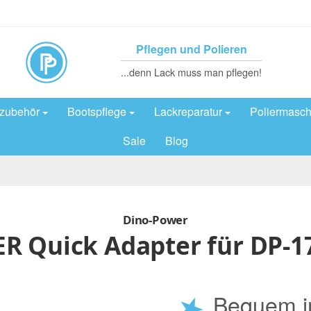
Pflegen und Polieren
...denn Lack muss man pflegen!
rzubehör
Bootspflege
Lackreparatur
Poliermasch
Sale
Blog
Dino-Power
 Quick Adapter für DP-1
★
Bequem i