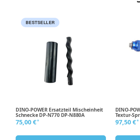
BESTSELLER
DINO-POWER Ersatzteil Mischeinheit
DINO-POWE
Schnecke DP-N770 DP-N880A
Textur-Spr
75,00 €
97,50 €
*
*