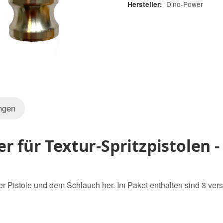
Dino-Power
Hersteller:
ngen
 für Textur-Spritzpistolen - 
er Pistole und dem Schlauch her. Im Paket enthalten sind 3 ve