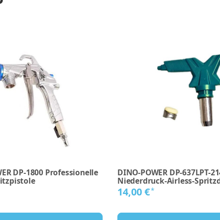
R DP-1800 Professionelle
DINO-POWER DP-637LPT-21
itzpistole
Niederdruck-Airless-Spritz
14,00 €
*