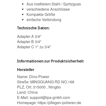
Aus rostfreiem Stahl / Spritzguss
verschiedene Anschlüsse
Kompakte Größe
einfache Verbindung
Technische Daten:
Adapter A 3/4"
Adapter B 3/4"
Adapter C 1" zu 3/4"
Informationen zur Produktsicherheit
Hersteller
Name: Dino-Power
Straße: MINGGUANG RD NO.168
PLZ, Ort: 315000 , Ningbo
Land: China
E-Mail:
support@ipa-gmbh.com
Homepage:
https://pflegen-polieren.de