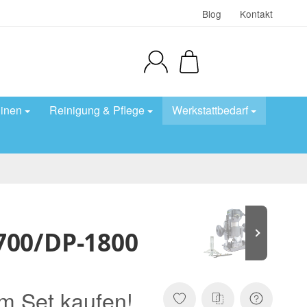
Blog
Kontakt
inen
Reinigung & Pflege
Werkstattbedarf
700/DP-1800
m Set kaufen!