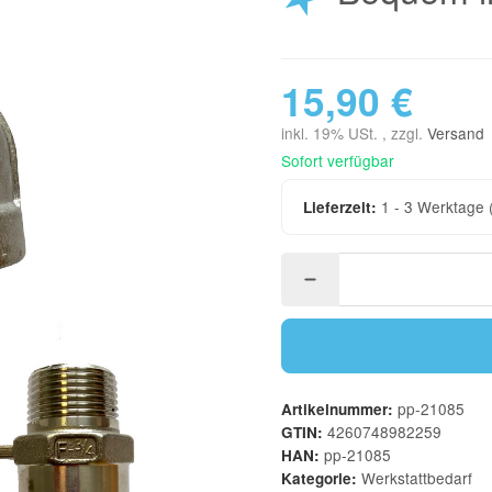
15,90 €
inkl. 19% USt. , zzgl.
Versand
Sofort verfügbar
1 - 3 Werktage
Lieferzeit:
pp-21085
Artikelnummer:
4260748982259
GTIN:
pp-21085
HAN:
Werkstattbedarf
Kategorie: