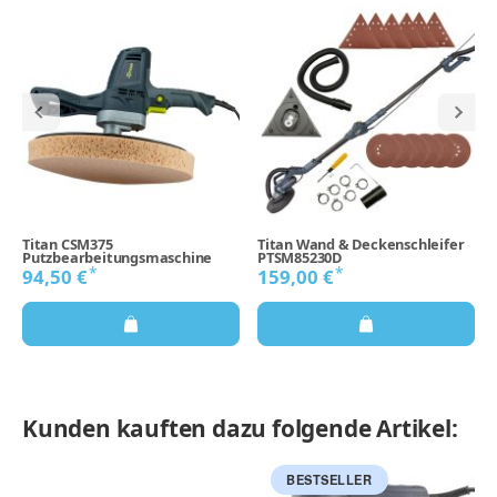
Titan CSM375
Titan Wand & Deckenschleifer
Putzbearbeitungsmaschine
PTSM85230D
*
*
94,50 €
159,00 €
Kunden kauften dazu folgende Artikel:
BESTSELLER