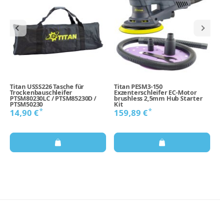
Titan USSS226 Tasche für
Titan PESM3-150
Trockenbauschleifer
Exzenterschleifer EC-Motor
PTSM80230LC / PTSM85230D /
brushless 2,5mm Hub Starter
PTSM50230
Kit
*
*
14,90 €
159,89 €