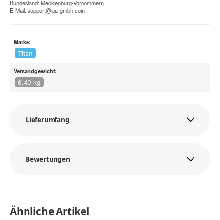
Bundesland: Mecklenburg-Vorpommern
E-Mail:
support@ipa-gmbh.com
Marke:
Titan
Versandgewicht:
6,40 kg
Lieferumfang
Bewertungen
Ähnliche Artikel