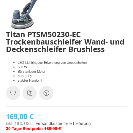
Titan PTSM50230-EC
Trockenbauschleifer Wand- und
Deckenschleifer Brushless
LED-Lichtring zur Erkennung von Unebenheiten
500 W
Bürstenloser Motor
nur 3,1kg
stabiler Handgriff
169,00 €
inkl. 19% USt. ,
Versandkostenfreie Lieferung
30-Tage-Bestpreis:
189,00 €