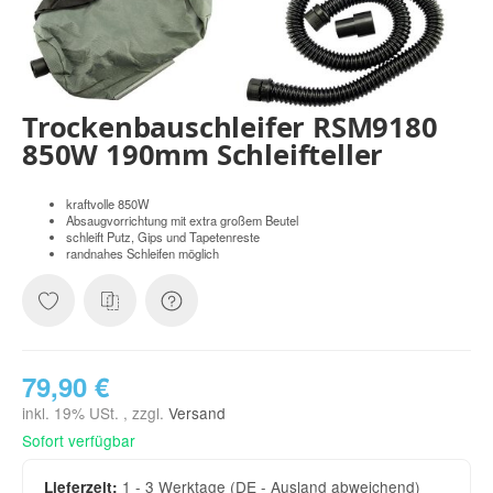
Trockenbauschleifer RSM9180
850W 190mm Schleifteller
kraftvolle 850W
Absaugvorrichtung mit extra großem Beutel
schleift Putz, Gips und Tapetenreste
randnahes Schleifen möglich
79,90 €
inkl. 19% USt. , zzgl.
Versand
Sofort verfügbar
1 - 3 Werktage
(DE - Ausland abweichend)
Lieferzeit: