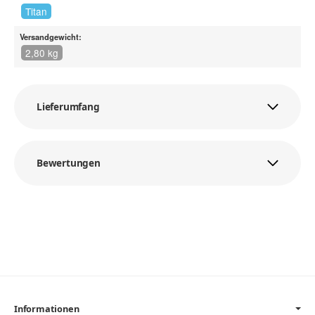
Titan
Versandgewicht:
2,80 kg
Lieferumfang
Bewertungen
Informationen