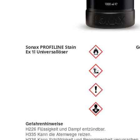
Sonax PROFILINE Stain
G
Ex 1l Universallöser
Gefahrenhinweise
H226 Flüssigkeit und Dampf entzündbar.
H335 Kann die Atemwege reizen.
H336 Kann Schläfrigkeit und Benommenheit verursachen.