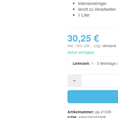
Intensivreiniger
leicht zu Verarbeiten
1 Liter
30,25 €
inkl. 19% USt. , zzgl.
Versand
Sofort verfügbar
1 - 3 Werktage
Lieferzeit:
pp-21035
Artikelnummer:
4064700253308
GTIN: