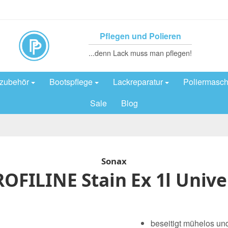
Pflegen und Polieren
...denn Lack muss man pflegen!
rzubehör
Bootspflege
Lackreparatur
Poliermasch
Sale
Blog
Sonax
OFILINE Stain Ex 1l Unive
beseitigt mühelos und