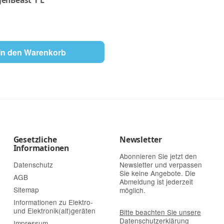
genBeast 1 L
In den Warenkorb
Gesetzliche
Newsletter
Informationen
Abonnieren Sie jetzt den
Datenschutz
Newsletter und verpassen
Sie keine Angebote. Die
AGB
Abmeldung ist jederzeit
Sitemap
möglich.
Informationen zu Elektro-
und Elektronik(alt)geräten
Bitte beachten Sie unsere
Datenschutzerklärung
Impressum