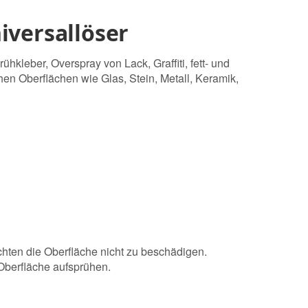
iversallöser
kleber, Overspray von Lack, Graffiti, fett- und
en Oberflächen wie Glas, Stein, Metall, Keramik,
chten die Oberfläche nicht zu beschädigen.
 Oberfläche aufsprühen.