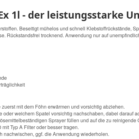
x 1l - der leistungsstarke Un
ffen. Beseitigt mühelos und schnell Klebstoffrückstände, Sprüh
se. Rückstandsfrei trocknend. Anwendung nur auf unempfindlich
ände
träglichkeit
 zuerst mit dem Föhn erwärmen und vorsichtig abziehen.
rte oder weichem Spatel vorsichtig nachschaben, dabei darauf a
 lösemittelbeständigen Sprayer füllen und auf die zu reinigende
it Typ A Filter oder besser tragen.
ch nachwischen, ggf. die Anwendung wiederholen.