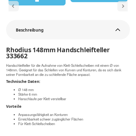
Beschreibung
Rhodius 148mm Handschleifteller
333662
Handschleifteller für die Aufnahme von Klett-Schleifscheiben mit einem Ø von
148mm. Geeignet für das Schleifen von Kurven und Konturen, da es sich dank
seiner Formbarkeit an die zu schleifende Fläche anpasst.
Technische Daten:
Ø 148 mm
Stärke 6 mm
Hanschlaufe per Klett verstellbar
Vorteile
Anpassungsfähigkeit an Konturen
Erreichbarkeit schwer zugänglicher Flächen
Für Klett-Schleifscheiben