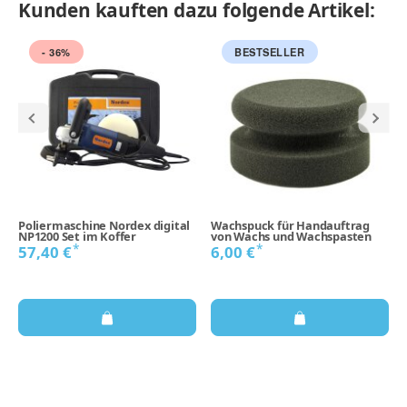
Kunden kauften dazu folgende Artikel:
- 36%
BESTSELLER
Poliermaschine Nordex digital
Wachspuck für Handauftrag
NP1200 Set im Koffer
von Wachs und Wachspasten
*
*
57,40 €
6,00 €