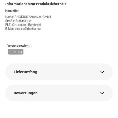
Informationen zur Produktsicherheit
Hersteller
Name: RHODIUS Abrasives GmbH
Straße: Brohltalstr 2
PLZ, Ort: 56659 , Burgbrohl
E-Mail:
service@rhodius.eu
Versandgewicht:
0,01 kg
Lieferumfang
Bewertungen