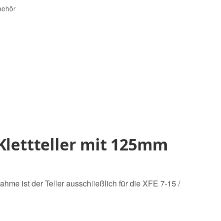
behör
 Klettteller mit 125mm
hme ist der Teller ausschließlich für die XFE 7-15 /