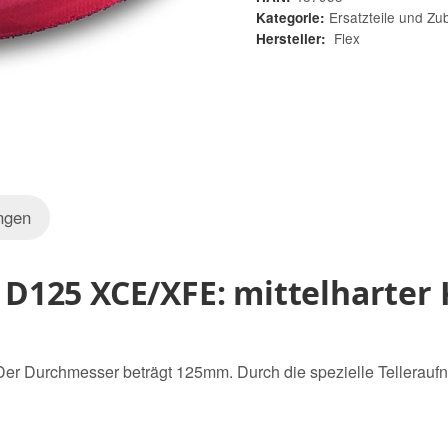
Ersatzteile und Zu
Kategorie:
Flex
Hersteller:
ngen
R D125 XCE/XFE: mittelharter
 Der Durchmesser beträgt 125mm. Durch die spezielle Telleraufna