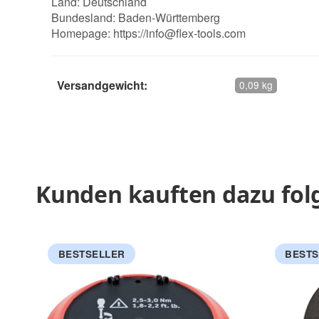
Land: Deutschland
Bundesland: Baden-Württemberg
Homepage:
https://info@flex-tools.com
Versandgewicht:
0,09 kg
Kunden kauften dazu folg
BESTSELLER
BESTS