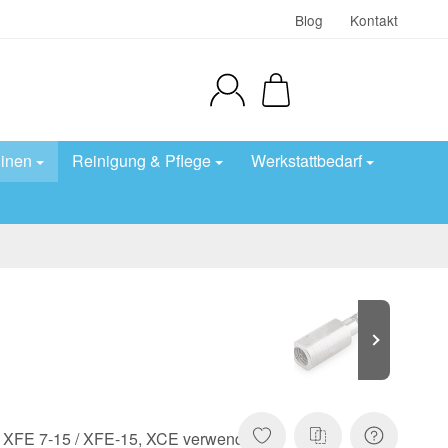
Blog
Kontakt
inen
Reinigung & Pflege
Werkstattbedarf
ie XFE 7-15 / XFE-15, XCE verwendbar