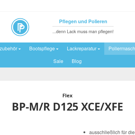
Pflegen und Polieren
...denn Lack muss man pflegen!
rzubehör
Bootspflege
Lackreparatur
Poliermasch
Sale
Blog
Flex
BP-M/R D125 XCE/XFE
ausschließlich für d