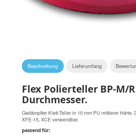
Beschreibung
Lieferumfang
Bewertu
Flex Polierteller BP-M/
Durchmesser.
Gedämpfter Klett-Teller in 10 mm PU mittlerer Härte.
XFE-15, XCE verwendbar.
passend für: