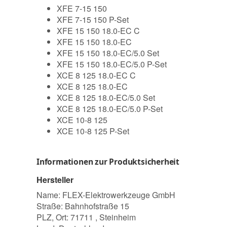
XFE 7-15 150
XFE 7-15 150 P-Set
XFE 15 150 18.0-EC C
XFE 15 150 18.0-EC
XFE 15 150 18.0-EC/5.0 Set
XFE 15 150 18.0-EC/5.0 P-Set
XCE 8 125 18.0-EC C
XCE 8 125 18.0-EC
XCE 8 125 18.0-EC/5.0 Set
XCE 8 125 18.0-EC/5.0 P-Set
XCE 10-8 125
XCE 10-8 125 P-Set
Informationen zur Produktsicherheit
Hersteller
Name: FLEX-Elektrowerkzeuge GmbH
Straße: Bahnhofstraße 15
PLZ, Ort: 71711 , Steinheim