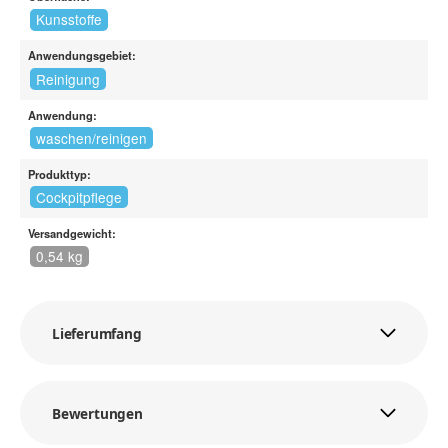
Kunsstoffe
Anwendungsgebiet:
Reinigung
Anwendung:
waschen/reinigen
Produkttyp:
Cockpitpflege
Versandgewicht:
0,54 kg
Lieferumfang
Bewertungen