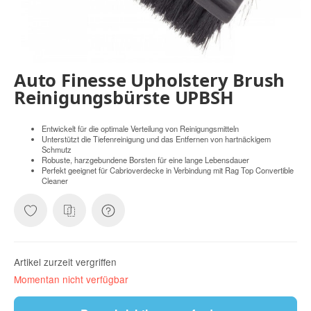
Auto Finesse Upholstery Brush
Reinigungsbürste UPBSH
Entwickelt für die optimale Verteilung von Reinigungsmitteln
Unterstützt die Tiefenreinigung und das Entfernen von hartnäckigem
Schmutz
Robuste, harzgebundene Borsten für eine lange Lebensdauer
Perfekt geeignet für Cabrioverdecke in Verbindung mit Rag Top Convertible
Cleaner
Artikel zurzeit vergriffen
Momentan nicht verfügbar