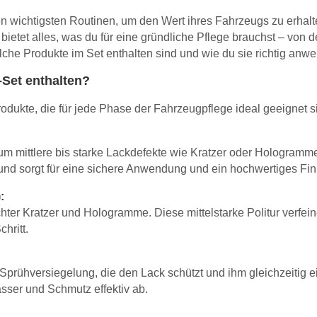
den wichtigsten Routinen, um den Wert ihres Fahrzeugs zu erhal
bietet alles, was du für eine gründliche Pflege brauchst – von 
lche Produkte im Set enthalten sind und wie du sie richtig anwe
-Set enthalten?
odukte, die für jede Phase der Fahrzeugpflege ideal geeignet s
, um mittlere bis starke Lackdefekte wie Kratzer oder Hologramm
und sorgt für eine sichere Anwendung und ein hochwertiges Fin
:
ichter Kratzer und Hologramme. Diese mittelstarke Politur verfei
hritt.
rühversiegelung, die den Lack schützt und ihm gleichzeitig ein
sser und Schmutz effektiv ab.