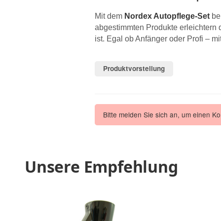
Mit dem
Nordex Autopflege-Set
bek
abgestimmten Produkte erleichtern di
ist. Egal ob Anfänger oder Profi – m
Produktvorstellung
Bitte melden Sie sich an, um einen K
Unsere Empfehlung