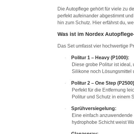
Die Autopflege gehört für viele zu 
perfekt aufeinander abgestimmt und 
hin zum Schutz. Hier erfährst du, we
Was ist im Nordex Autopflege
Das Set umfasst vier hochwertige Pr
Politur 1 – Heavy (P1000):
·
Diese grobe Politur ist ideal
Silikone noch Lösungsmittel 
Politur 2 – One Step (P2500)
·
Perfekt für die Entfernung le
Politur und Schutz in einem Sc
Sprühversiegelung:
·
Eine einfach anzuwendende Sp
hydrophobe Schicht weist Wa
Glanzspray: