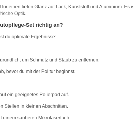
 für einen tiefen Glanz auf Lack, Kunststoff und Aluminium. Es i
rische Optik.
topflege-Set richtig an?
lst du optimale Ergebnisse:
ründlich, um Schmutz und Staub zu entfernen.
b, bevor du mit der Politur beginnst.
 auf ein geeignetes Polierpad auf.
n Stellen in kleinen Abschnitten.
t einem sauberen Mikrofasertuch.