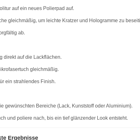
olitur auf ein neues Polierpad auf.
äche gleichmäßig, um leichte Kratzer und Hologramme zu beseit
rgfältig ab.
 direkt auf die Lackflächen.
Mikrofasertuch gleichmäßig.
ür ein strahlendes Finish.
ie gewünschten Bereiche (Lack, Kunststoff oder Aluminium).
ch und poliere nach, bis ein tief glänzender Look entsteht.
ekte Ergebnisse