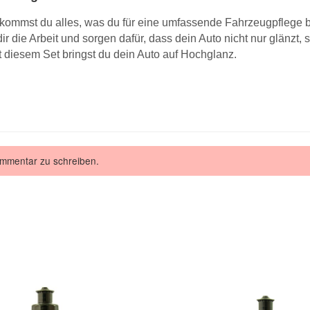
ommst du alles, was du für eine umfassende Fahrzeugpflege b
r die Arbeit und sorgen dafür, dass dein Auto nicht nur glänzt, 
it diesem Set bringst du dein Auto auf Hochglanz.
ommentar zu schreiben.