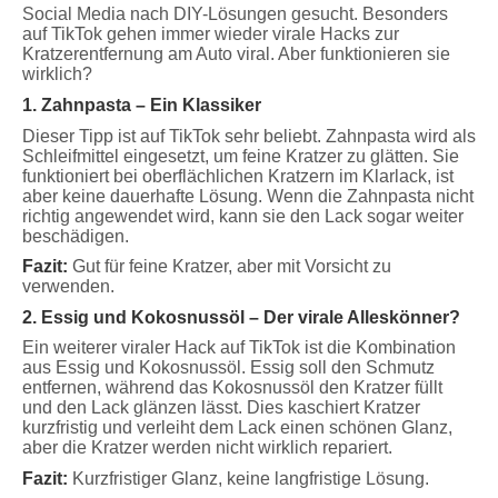
Social Media nach DIY-Lösungen gesucht. Besonders
auf TikTok gehen immer wieder virale Hacks zur
Kratzerentfernung am Auto viral. Aber funktionieren sie
wirklich?
1. Zahnpasta – Ein Klassiker
Dieser Tipp ist auf TikTok sehr beliebt. Zahnpasta wird als
Schleifmittel eingesetzt, um feine Kratzer zu glätten. Sie
funktioniert bei oberflächlichen Kratzern im Klarlack, ist
aber keine dauerhafte Lösung. Wenn die Zahnpasta nicht
richtig angewendet wird, kann sie den Lack sogar weiter
beschädigen.
Fazit:
Gut für feine Kratzer, aber mit Vorsicht zu
verwenden.
2. Essig und Kokosnussöl – Der virale Alleskönner?
Ein weiterer viraler Hack auf TikTok ist die Kombination
aus Essig und Kokosnussöl. Essig soll den Schmutz
entfernen, während das Kokosnussöl den Kratzer füllt
und den Lack glänzen lässt. Dies kaschiert Kratzer
kurzfristig und verleiht dem Lack einen schönen Glanz,
aber die Kratzer werden nicht wirklich repariert.
Fazit:
Kurzfristiger Glanz, keine langfristige Lösung.