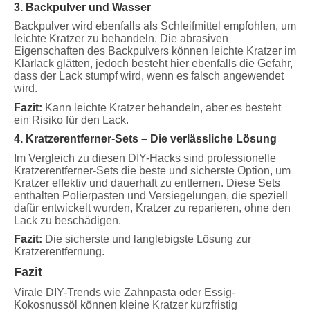
3. Backpulver und Wasser
Backpulver wird ebenfalls als Schleifmittel empfohlen, um
leichte Kratzer zu behandeln. Die abrasiven
Eigenschaften des Backpulvers können leichte Kratzer im
Klarlack glätten, jedoch besteht hier ebenfalls die Gefahr,
dass der Lack stumpf wird, wenn es falsch angewendet
wird.
Fazit:
Kann leichte Kratzer behandeln, aber es besteht
ein Risiko für den Lack.
4. Kratzerentferner-Sets – Die verlässliche Lösung
Im Vergleich zu diesen DIY-Hacks sind professionelle
Kratzerentferner-Sets die beste und sicherste Option, um
Kratzer effektiv und dauerhaft zu entfernen. Diese Sets
enthalten Polierpasten und Versiegelungen, die speziell
dafür entwickelt wurden, Kratzer zu reparieren, ohne den
Lack zu beschädigen.
Fazit:
Die sicherste und langlebigste Lösung zur
Kratzerentfernung.
Fazit
Virale DIY-Trends wie Zahnpasta oder Essig-
Kokosnussöl können kleine Kratzer kurzfristig