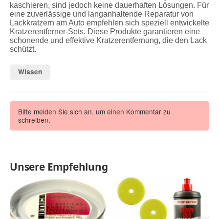
kaschieren, sind jedoch keine dauerhaften Lösungen. Für
eine zuverlässige und langanhaltende Reparatur von
Lackkratzern am Auto empfehlen sich speziell entwickelte
Kratzerentferner-Sets. Diese Produkte garantieren eine
schonende und effektive Kratzerentfernung, die den Lack
schützt.
Wissen
Bitte melden Sie sich an, um einen Kommentar zu
schreiben.
Unsere Empfehlung