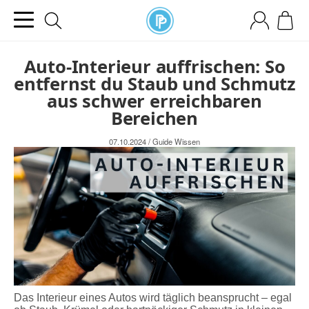
Auto-Interieur auffrischen: So
entfernst du Staub und Schmutz
aus schwer erreichbaren
Bereichen
07.10.2024
/
Guide
Wissen
Das Interieur eines Autos wird täglich beansprucht – egal