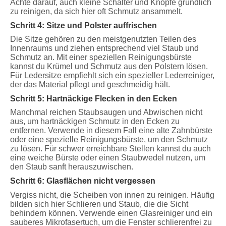
Achte darauf, auch kleine Schalter und Knöpfe gründlich
zu reinigen, da sich hier oft Schmutz ansammelt.
Schritt 4: Sitze und Polster auffrischen
Die Sitze gehören zu den meistgenutzten Teilen des
Innenraums und ziehen entsprechend viel Staub und
Schmutz an. Mit einer speziellen Reinigungsbürste
kannst du Krümel und Schmutz aus den Polstern lösen.
Für Ledersitze empfiehlt sich ein spezieller Lederreiniger,
der das Material pflegt und geschmeidig hält.
Schritt 5: Hartnäckige Flecken in den Ecken
Manchmal reichen Staubsaugen und Abwischen nicht
aus, um hartnäckigen Schmutz in den Ecken zu
entfernen. Verwende in diesem Fall eine alte Zahnbürste
oder eine spezielle Reinigungsbürste, um den Schmutz
zu lösen. Für schwer erreichbare Stellen kannst du auch
eine weiche Bürste oder einen Staubwedel nutzen, um
den Staub sanft herauszuwischen.
Schritt 6: Glasflächen nicht vergessen
Vergiss nicht, die Scheiben von innen zu reinigen. Häufig
bilden sich hier Schlieren und Staub, die die Sicht
behindern können. Verwende einen Glasreiniger und ein
sauberes Mikrofasertuch, um die Fenster schlierenfrei zu