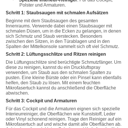
·
Polster und Armaturen.
Schritt 1: Staubsaugen mit schmalen Aufsätzen
Beginne mit dem Staubsaugen des gesamten
Innenraums. Verwende dabei einen Staubsauger mit
schmalen Düsen, um in die Ecken zu gelangen, in denen
sich Schmutz und Staub verstecken. Besonders
zwischen den Sitzen, in den Türablagen und in den
Spalten der Mittelkonsole sammelt sich oft viel Schmutz.
Schritt 2: Lüftungsschlitze und Ritzen reinigen
Die Lüftungsschlitze sind berüchtigte Schmutzfänger. Um
diese zu reinigen, kannst du ein Druckluftspray
verwenden, um Staub aus den schmalen Spalten zu
pusten. Eine kleine Bürste oder ein Pinsel kann ebenfalls
helfen, den Staub zu lösen. Mit einem feuchten
Mikrofasertuch kannst du anschließend die Oberfläche
abwischen.
Schritt 3: Cockpit und Armaturen
Für das Cockpit und die Armaturen eignen sich spezielle
Interieurreiniger, die Oberflächen wie Kunststoff, Leder
oder Vinyl schonend reinigen. Trage den Reiniger auf ein
Mikrofasertuch auf und wische damit alle Oberflächen ab.