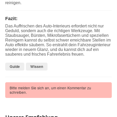
reinigen.
Fazit:
Das Auffrischen des Auto-Interieurs erfordert nicht nur
Geduld, sondern auch die richtigen Werkzeuge. Mit
Staubsauger, Bürsten, Mikrofasertüchern und speziellen
Reinigern kannst du selbst schwer erreichbare Stellen im
Auto effektiv säubern. So erstrahlt dein Fahrzeuginterieur
wieder in neuem Glanz, und du kannst dich auf ein
sauberes und frisches Fahrerlebnis freuen.
Guide
Wissen
Bitte melden Sie sich an, um einen Kommentar zu
schreiben.