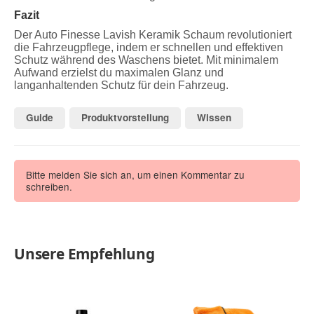
Fazit
Der Auto Finesse Lavish Keramik Schaum revolutioniert
die Fahrzeugpflege, indem er schnellen und effektiven
Schutz während des Waschens bietet. Mit minimalem
Aufwand erzielst du maximalen Glanz und
langanhaltenden Schutz für dein Fahrzeug.
Guide
Produktvorstellung
Wissen
Bitte melden Sie sich an, um einen Kommentar zu
schreiben.
Unsere Empfehlung