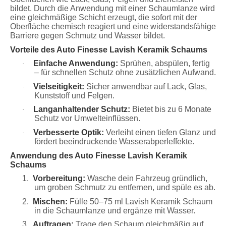
bildet. Durch die Anwendung mit einer Schaumlanze wird
eine gleichmäßige Schicht erzeugt, die sofort mit der
Oberfläche chemisch reagiert und eine widerstandsfähige
Barriere gegen Schmutz und Wasser bildet.
Vorteile des Auto Finesse Lavish Keramik Schaums
Einfache Anwendung:
Sprühen, abspülen, fertig
·
– für schnellen Schutz ohne zusätzlichen Aufwand.
Vielseitigkeit:
Sicher anwendbar auf Lack, Glas,
·
Kunststoff und Felgen.
Langanhaltender Schutz:
Bietet bis zu 6 Monate
·
Schutz vor Umwelteinflüssen.
Verbesserte Optik:
Verleiht einen tiefen Glanz und
·
fördert beeindruckende Wasserabperleffekte.
Anwendung des Auto Finesse Lavish Keramik
Schaums
1.
Vorbereitung:
Wasche dein Fahrzeug gründlich,
um groben Schmutz zu entfernen, und spüle es ab.
2.
Mischen:
Fülle 50–75 ml Lavish Keramik Schaum
in die Schaumlanze und ergänze mit Wasser.
3.
Auftragen:
Trage den Schaum gleichmäßig auf