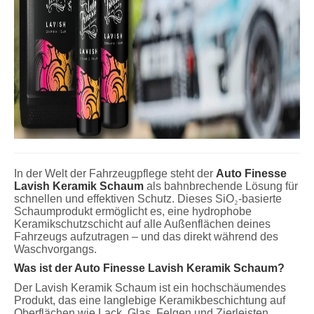
In der Welt der Fahrzeugpflege steht der
Auto Finesse
Lavish Keramik Schaum
als bahnbrechende Lösung für
schnellen und effektiven Schutz. Dieses SiO
₂
-basierte
Schaumprodukt ermöglicht es, eine hydrophobe
Keramikschutzschicht auf alle Außenflächen deines
Fahrzeugs aufzutragen – und das direkt während des
Waschvorgangs.
Was ist der Auto Finesse Lavish Keramik Schaum?
Der Lavish Keramik Schaum ist ein hochschäumendes
Produkt, das eine langlebige Keramikbeschichtung auf
Oberflächen wie Lack, Glas, Felgen und Zierleisten