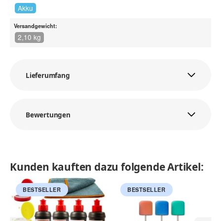
Akku
Versandgewicht:
2,10 kg
Lieferumfang
Bewertungen
Kunden kauften dazu folgende Artikel:
BESTSELLER
BESTSELLER