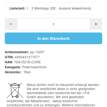
1 - 3 Werktage
(DE - Ausland abweichend)
Lieferzeit:
In den Warenkorb
pp-10257
Artikelnummer:
4260431377577
GTIN:
TDA1521B-CORE
HAN:
Poliermaschinen
Kategorie:
Titan
Hersteller:
Akkus dürfen nicht im Hausmüll entsorgt werden.
Sie sind verpflichtet diese in einer geeigneten
Sammelstelle oder kostenfrei bei der I.P.A.
GmbH abzuliefern. Wir sind gesetzlich
verpflichtet, die Altbattereien, -akkus kostenfrei
zurückzunehmen und zu entsorgen:
Weitere Informationen