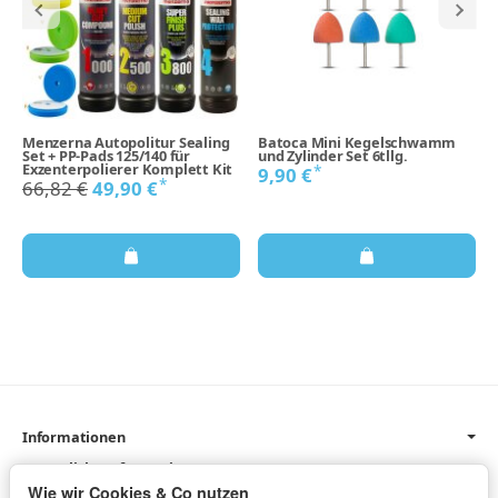
Menzerna Autopolitur Sealing
Batoca Mini Kegelschwamm
Set + PP-Pads 125/140 für
und Zylinder Set 6tllg.
Exzenterpolierer Komplett Kit
*
9,90 €
*
66,82 €
49,90 €
Informationen
Gesetzliche Informationen
Wie wir Cookies & Co nutzen