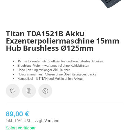
Titan TDA1521B Akku
Exzenterpoliermaschine 15mm
Hub Brushless Ø125mm
15 mm Exzenterhub für effizientes und kontrolliertes Arbeiten
Brushless-Motor – wartungsfrei ohne Kohlebürsten
Hohe Leistung mit langer Akkulaufzeit
Hologrammarmes Polieren ohne Überhitzung des Lacks
Kompatibel mit TITAN und Makita Li-Ion-Akkus
89,00 €
inkl. 19% USt. , zzgl.
Versand
Sofort verfügbar