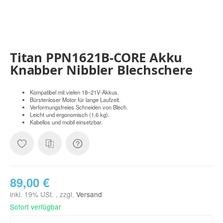
Titan PPN1621B-CORE Akku
Knabber Nibbler Blechschere
Kompatibel mit vielen 18–21V-Akkus.
Bürstenloser Motor für lange Laufzeit.
Verformungsfreies Schneiden von Blech.
Leicht und ergonomisch (1,6 kg).
Kabellos und mobil einsetzbar.
89,00 €
inkl. 19% USt. , zzgl.
Versand
Sofort verfügbar