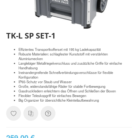
TK-L SP SET-1
Effizientes Transportkofferset mit 195 kg Ladekapazität
Robuste Materialien: schlagfester Kunststoff mit verstärkten
Aluminiumecken
Langlebiger Metallriegelverschluss und zusätzliche Griffe für einfache
Handhabung
Ineinandergreifende Schnellverbindungsverschlüsse für flexible
Konfiguration
IP65-Schutz vor Staub und Wasser
Große, widerstandsfähige Räder für stabile Fortbewegung
Gasdruckfedern erleichtern das Öffnen und Schließen der Boxen
Flexibler Teleskopgriff für einfaches Bewegen
Big Organizer für übersichtliche Kleinteilaufbewahrung
259,00 €