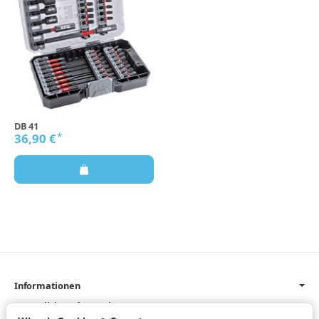
DB 41
*
36,90 €
Informationen
Gesetzliche Informationen