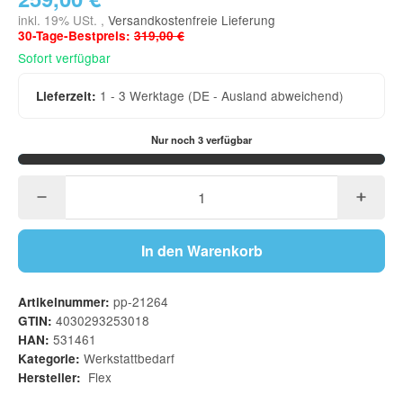
inkl. 19% USt. ,
Versandkostenfreie Lieferung
30-Tage-Bestpreis:
319,00 €
Sofort verfügbar
1 - 3 Werktage
(DE - Ausland abweichend)
Lieferzeit:
Nur noch 3 verfügbar
In den Warenkorb
pp-21264
Artikelnummer:
4030293253018
GTIN:
531461
HAN:
Werkstattbedarf
Kategorie:
Flex
Hersteller: