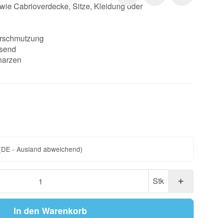
en wie Cabrioverdecke, Sitze, Kleidung oder
erschmutzung
send
harzen
(DE - Ausland abweichend)
Stk
In den Warenkorb