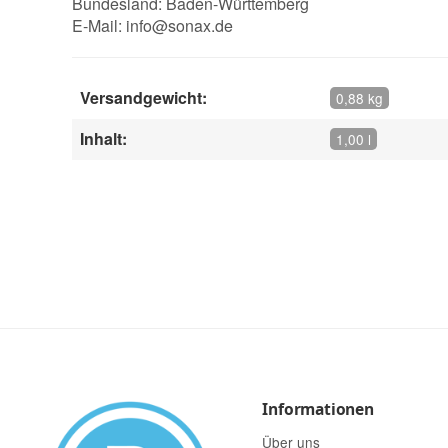
Bundesland: Baden-Württemberg
E-Mail:
info@sonax.de
Versandgewicht:
0,88 kg
Inhalt:
1,00 l
Informationen
Über uns