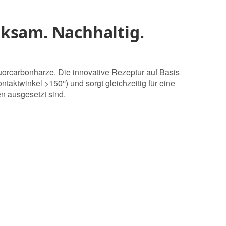
rksam. Nachhaltig.
uorcarbonharze. Die innovative Rezeptur auf Basis
aktwinkel >150°) und sorgt gleichzeitig für eine
en ausgesetzt sind.