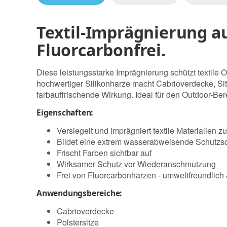
Textil-Imprägnierung au
Fluorcarbonfrei.
Diese leistungsstarke Imprägnierung schützt textile
hochwertiger Silikonharze macht Cabrioverdecke, Sit
farbauffrischende Wirkung. Ideal für den Outdoor-Ber
Eigenschaften:
Versiegelt und imprägniert textile Materialien z
Bildet eine extrem wasserabweisende Schutzsc
Frischt Farben sichtbar auf
Wirksamer Schutz vor Wiederanschmutzung
Frei von Fluorcarbonharzen - umweltfreundlich
Anwendungsbereiche:
Cabrioverdecke
Polstersitze