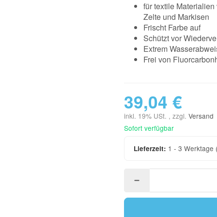
für textile Materiali
Zelte und Markisen
Frischt Farbe auf
Schützt vor Wiederv
Extrem Wasserabwei
Frei von Fluorcarbon
39,04 €
inkl. 19% USt. , zzgl.
Versand
Sofort verfügbar
1 - 3 Werktage
Lieferzeit: