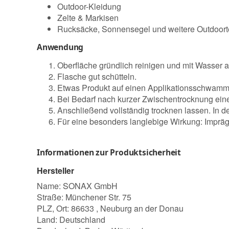
Outdoor-Kleidung
Zelte & Markisen
Rucksäcke, Sonnensegel und weitere Outdoorte
Anwendung
Oberfläche gründlich reinigen und mit Wasser a
Flasche gut schütteln.
Etwas Produkt auf einen Applikationsschwamm 
Bei Bedarf nach kurzer Zwischentrocknung eine
Anschließend vollständig trocknen lassen. In 
Für eine besonders langlebige Wirkung: Impräg
Informationen zur Produktsicherheit
Hersteller
Name: SONAX GmbH
Straße: Münchener Str. 75
PLZ, Ort: 86633 , Neuburg an der Donau
Land: Deutschland