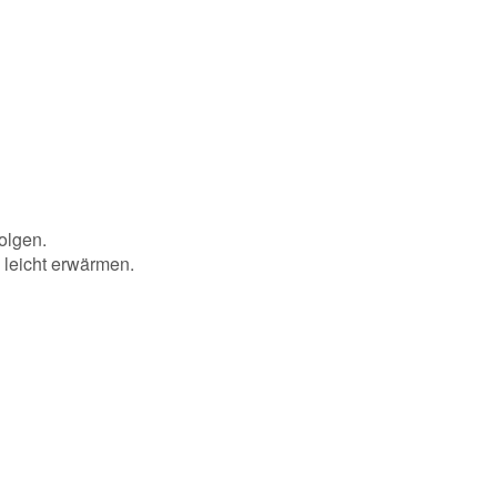
olgen.
 leicht erwärmen.