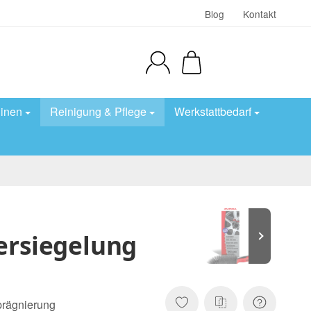
Blog
Kontakt
inen
Reinigung & Pflege
Werkstattbedarf
Versiegelung
prägnierung