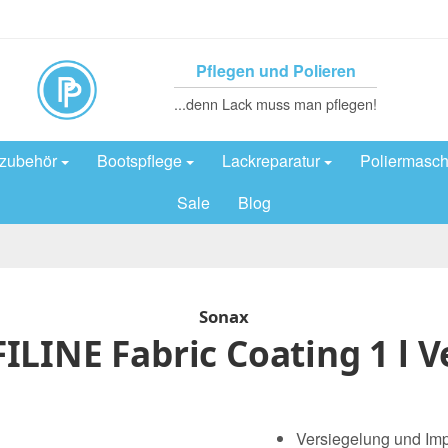
Pflegen und Polieren
...denn Lack muss man pflegen!
rzubehör
Bootspflege
Lackreparatur
Poliermasch
Sale
Blog
Sonax
LINE Fabric Coating 1 l 
Versiegelung und Im