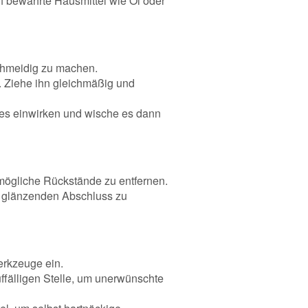
uf bewährte Hausmittel wie Öl oder
schmeidig zu machen.
. Ziehe ihn gleichmäßig und
 es einwirken und wische es dann
mögliche Rückstände zu entfernen.
n glänzenden Abschluss zu
erkzeuge ein.
ffälligen Stelle, um unerwünschte