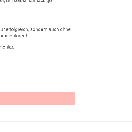
, um selbst hartnäckige
ur erfolgreich, sondern auch ohne
 Kommentaren!
mentar.