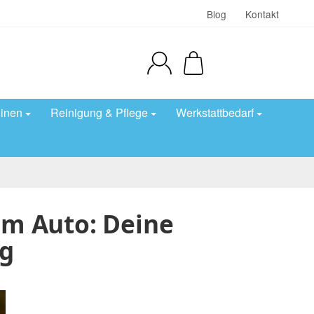
Blog
Kontakt
inen
Reinigung & Pflege
Werkstattbedarf
am Auto: Deine
ng