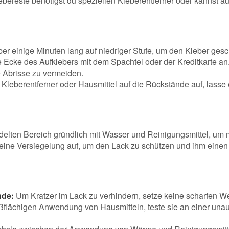
ebereste benötigst du speziellen Kleberentferner oder kannst a
er einige Minuten lang auf niedriger Stufe, um den Kleber ge
 Ecke des Aufklebers mit dem Spachtel oder der Kreditkarte an
 Abrisse zu vermeiden.
Kleberentferner oder Hausmittel auf die Rückstände auf, lasse
lten Bereich gründlich mit Wasser und Reinigungsmittel, um 
ine Versiegelung auf, um den Lack zu schützen und ihm eine
nde:
Um Kratzer im Lack zu verhindern, setze keine scharfen W
ßflächigen Anwendung von Hausmitteln, teste sie an einer unau