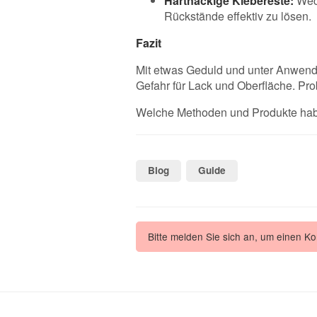
Hartnäckige Klebereste:
Wech
Rückstände effektiv zu lösen.
Fazit
Mit etwas Geduld und unter Anwendu
Gefahr für Lack und Oberfläche. Pr
Welche Methoden und Produkte haben
Blog
Guide
Bitte melden Sie sich an, um einen K