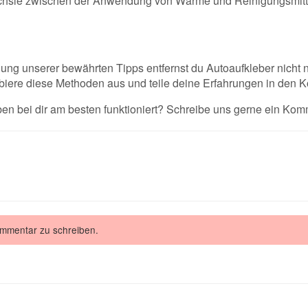
sle zwischen der Anwendung von Wärme und Reinigungsmittel
ng unserer bewährten Tipps entfernst du Autoaufkleber nicht n
obiere diese Methoden aus und teile deine Erfahrungen in den
 bei dir am besten funktioniert? Schreibe uns gerne ein Kom
ommentar zu schreiben.