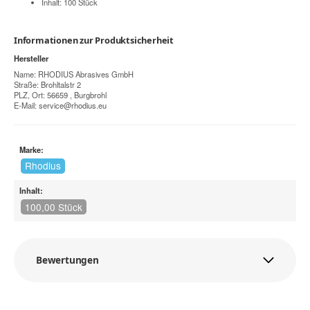
Inhalt: 100 Stück
Informationen zur Produktsicherheit
Hersteller
Name: RHODIUS Abrasives GmbH
Straße: Brohltalstr 2
PLZ, Ort: 56659 , Burgbrohl
E-Mail:
service@rhodius.eu
Marke:
Rhodius
Inhalt:
100,00 Stück
Bewertungen