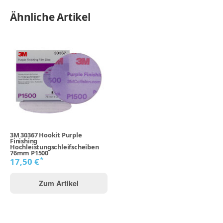
Ähnliche Artikel
3M 30367 Hookit Purple
Finishing
Hochleistungschleifscheiben
76mm P1500
*
17,50 €
Zum Artikel