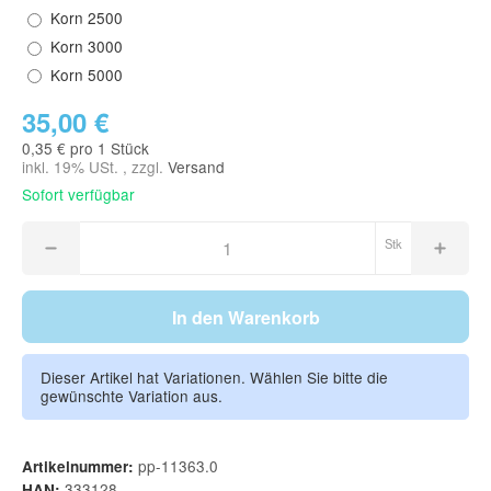
Korn 2500
Korn 3000
Korn 5000
35,00 €
0,35 € pro 1 Stück
inkl. 19% USt. , zzgl.
Versand
Sofort verfügbar
Stk
In den Warenkorb
Dieser Artikel hat Variationen. Wählen Sie bitte die
gewünschte Variation aus.
pp-11363.0
Artikelnummer:
333128
HAN: