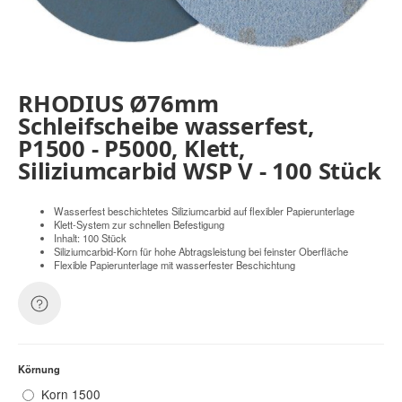
RHODIUS Ø76mm
Schleifscheibe wasserfest,
P1500 - P5000, Klett,
Siliziumcarbid WSP V - 100 Stück
Wasserfest beschichtetes Siliziumcarbid auf flexibler Papierunterlage
Klett-System zur schnellen Befestigung
Inhalt: 100 Stück
Siliziumcarbid-Korn für hohe Abtragsleistung bei feinster Oberfläche
Flexible Papierunterlage mit wasserfester Beschichtung
Körnung
Korn 1500