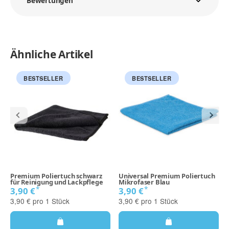
Bewertungen
Ähnliche Artikel
BESTSELLER
BESTSELLER
Premium Poliertuch schwarz
Universal Premium Poliertuch
für Reinigung und Lackpflege
Mikrofaser Blau
*
*
3,90 €
3,90 €
3,90 € pro 1 Stück
3,90 € pro 1 Stück