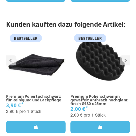
Kunden kauften dazu folgende Artikel:
BESTSELLER
BESTSELLER
Premium Poliertuch schwarz
Premium Polierschwamm
für Reinigung und Lackpflege
gewaffelt anthrazit hochglanz
finish Ø180 x 25mm
*
3,90 €
*
2,00 €
3,90 € pro 1 Stück
2,00 € pro 1 Stück