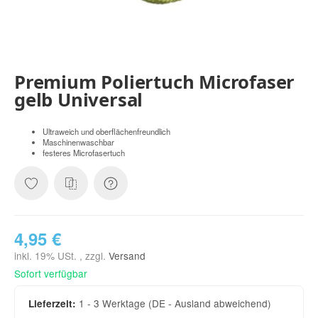
Premium Poliertuch Microfaser
gelb Universal
Ultraweich und oberflächenfreundlich
Maschinenwaschbar
festeres Microfasertuch
4,95 €
inkl. 19% USt. , zzgl.
Versand
Sofort verfügbar
1 - 3 Werktage
(DE - Ausland abweichend)
Lieferzeit: