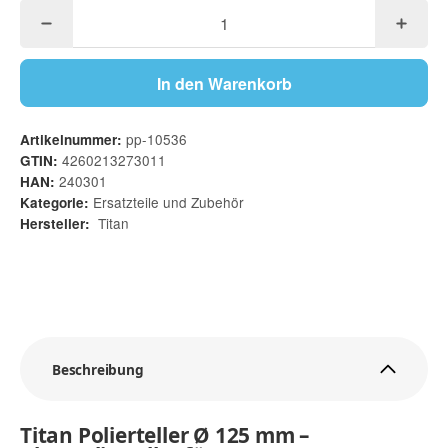
In den Warenkorb
pp-10536
Artikelnummer:
4260213273011
GTIN:
240301
HAN:
Ersatzteile und Zubehör
Kategorie:
Titan
Hersteller:
Beschreibung
Titan Polierteller Ø 125 mm –