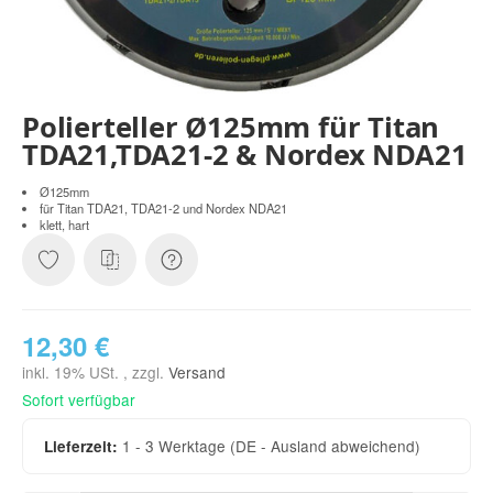
Polierteller Ø125mm für Titan
TDA21,TDA21-2 & Nordex NDA21
Ø125mm
für Titan TDA21, TDA21-2 und Nordex NDA21
klett, hart
12,30 €
inkl. 19% USt. , zzgl.
Versand
Sofort verfügbar
1 - 3 Werktage
(DE - Ausland abweichend)
Lieferzeit: