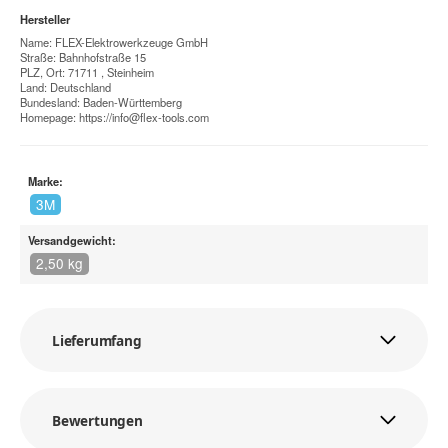
Hersteller
Name: FLEX-Elektrowerkzeuge GmbH
Straße: Bahnhofstraße 15
PLZ, Ort: 71711 , Steinheim
Land: Deutschland
Bundesland: Baden-Württemberg
Homepage:
https://info@flex-tools.com
Marke:
3M
Versandgewicht:
2,50 kg
Lieferumfang
Bewertungen