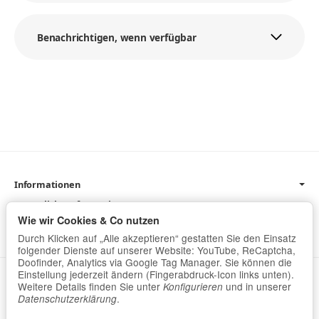
Benachrichtigen, wenn verfügbar
Informationen
Gesetzliche Informationen
Wie wir Cookies & Co nutzen
Newsletter
Durch Klicken auf „Alle akzeptieren“ gestatten Sie den Einsatz
folgender Dienste auf unserer Website: YouTube, ReCaptcha,
Doofinder, Analytics via Google Tag Manager. Sie können die
Einstellung jederzeit ändern (Fingerabdruck-Icon links unten).
Datenschutz
•
Impressum
Weitere Details finden Sie unter
und in unserer
Konfigurieren
.
Datenschutzerklärung
Vertrag widerrufen