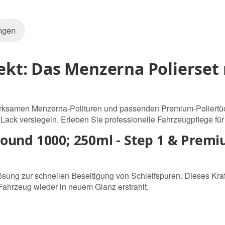
ngen
fekt: Das Menzerna Polierset 
wirksamen Menzerna-Polituren und passenden Premium-Poliertüc
 Lack versiegeln. Erleben Sie professionelle Fahrzeugpflege fü
und 1000; 250ml - Step 1 & Premiu
sung zur schnellen Beseitigung von Schleifspuren. Dieses Kraft
Fahrzeug wieder in neuem Glanz erstrahlt.