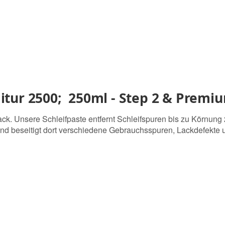
tur 2500; 250ml - Step 2 & Premiu
. Unsere Schleifpaste entfernt Schleifspuren bis zu Körnung 25
 und beseitigt dort verschiedene Gebrauchsspuren, Lackdefekt