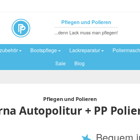
Pflegen und Polieren
...denn Lack muss man pflegen!
rzubehör
Bootspflege
Lackreparatur
Poliermasch
Sale
Blog
Pflegen und Polieren
na Autopolitur + PP Polie
★
Bequem i