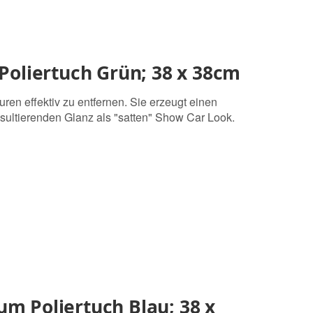
 Poliertuch Grün; 38 x 38cm
uren effektiv zu entfernen. Sie erzeugt einen
esultierenden Glanz als "satten" Show Car Look.
um Poliertuch Blau; 38 x