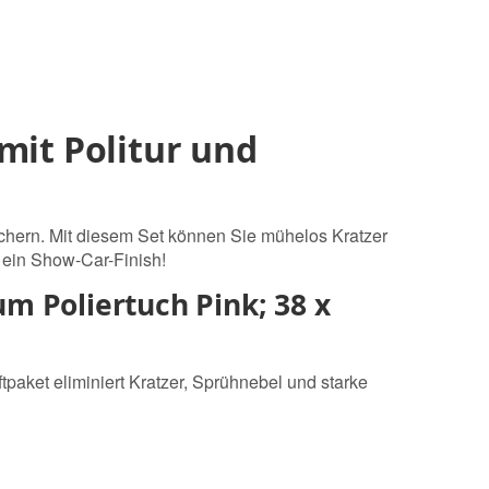
mit Politur und
hern. Mit diesem Set können Sie mühelos Kratzer
r ein Show-Car-Finish!
m Poliertuch Pink; 38 x
paket eliminiert Kratzer, Sprühnebel und starke