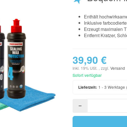
Enthält hochwirksame
Inklusive farbcodier
Erzeugt maximalen Tie
Entfernt Kratzer, Sc
39,90 €
inkl. 19% USt. , zzgl.
Versand
Sofort verfügbar
1 - 3 Werktage
Lieferzeit: