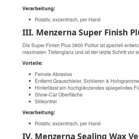
Verarbeitung:
Rotativ, exzentrisch, per Hand
III. Menzerna Super Finish P
Die Super Finish Plus 3800 Politur ist speziell entwi
maximalen Tiefenglanz und ist der letzte Schritt vo
Vorteile:
Feinste Abrasive
Entfernt Grauschleier, Schlieren & Hologramme
Hinterlässt ein hochglänzendes spiegelndes Fi
Show-Car Oberfläche
Silikonfrei
Verarbeitung:
Rotativ, exzentrisch, per Hand
IV. Menzerna Sealing Wax Ver