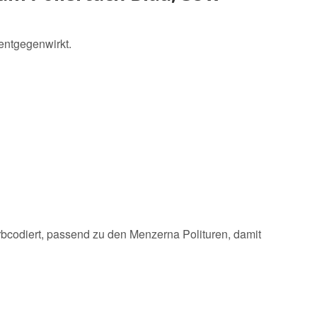
entgegenwirkt.
rbcodiert, passend zu den Menzerna Polituren, damit