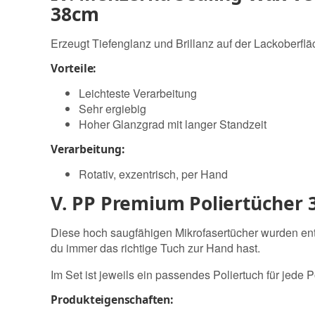
38cm
Erzeugt Tiefenglanz und Brillanz auf der Lackoberfl
Vorteile:
Leichteste Verarbeitung
Sehr ergiebig
Hoher Glanzgrad mit langer Standzeit
Verarbeitung:
Rotativ, exzentrisch, per Hand
V. PP Premium Poliertücher 
Diese hoch saugfähigen Mikrofasertücher wurden entw
du immer das richtige Tuch zur Hand hast.
Im Set ist jeweils ein passendes Poliertuch für jede P
Produkteigenschaften: