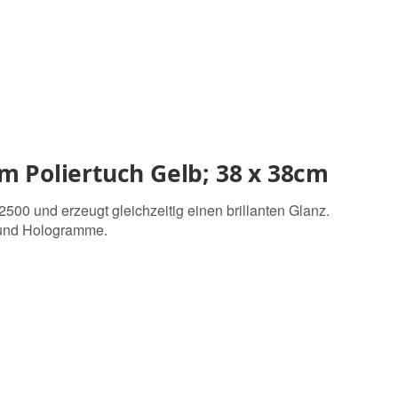
m Poliertuch Gelb; 38 x 38cm
00 und erzeugt gleichzeitig einen brillanten Glanz.
e und Hologramme.