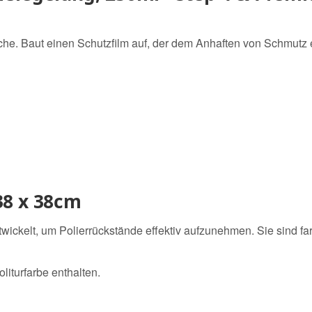
äche. Baut einen Schutzfilm auf, der dem Anhaften von Schmutz 
38 x 38cm
ickelt, um Polierrückstände effektiv aufzunehmen. Sie sind fa
oliturfarbe enthalten.