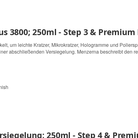
lus 3800; 250ml - Step 3 & Premium
ckelt, um leichte Kratzer, Mikrokratzer, Hologramme und Poliersp
r einer abschließenden Versiegelung. Menzerna beschreibt den r
nish
siegelung; 250ml - Step 4 & Premi