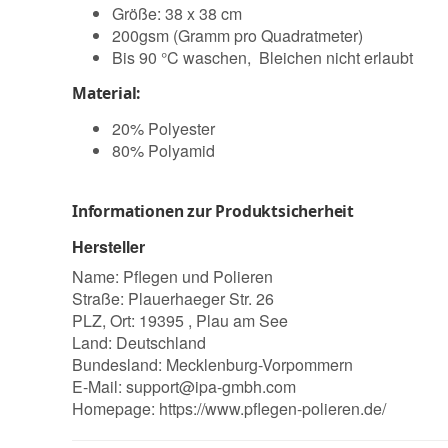
Größe: 38 x 38 cm
200gsm (Gramm pro Quadratmeter)
Bis 90 °C waschen, Bleichen nicht erlaubt
Material:
20% Polyester
80% Polyamid
Informationen zur Produktsicherheit
Hersteller
Name: Pflegen und Polieren
Straße: Plauerhaeger Str. 26
PLZ, Ort: 19395 , Plau am See
Land: Deutschland
Bundesland: Mecklenburg-Vorpommern
E-Mail:
support@ipa-gmbh.com
Homepage:
https://www.pflegen-polieren.de/