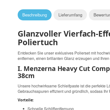
Beschreibung
Lieferumfang
Bewertu
Glanzvoller Vierfach-Ef
Poliertuch
Entdecken Sie unser exklusives Polierset mit hoch
entfernen, einen brillanten Glanz erzeugen und Ihren
I. Menzerna Heavy Cut Compo
38cm
Unsere hochwirksame Schleifpaste ist die perfekte Lö
Gebrauchsspuren effizient und gründlich, sodass Ihr 
Vorteile:
Schnelle Schliffentfernung