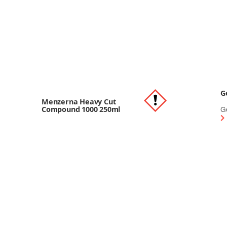
G
Menzerna Heavy Cut
G
Compound 1000 250ml