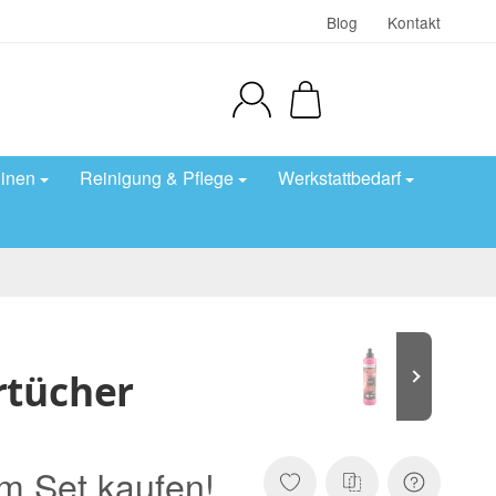
Blog
Kontakt
inen
Reinigung & Pflege
Werkstattbedarf
rtücher
m Set kaufen!