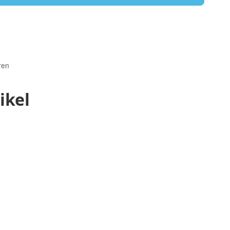
ren
ikel