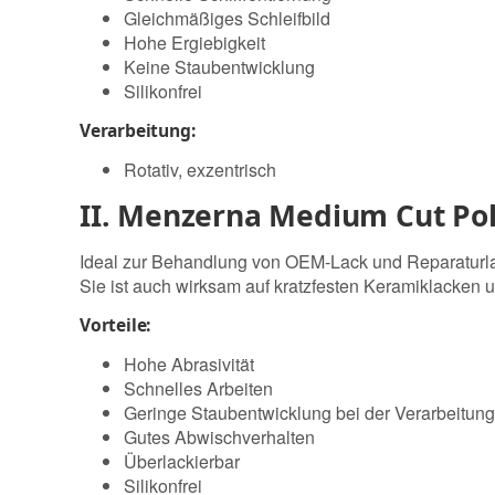
Gleichmäßiges Schleifbild
Hohe Ergiebigkeit
Keine Staubentwicklung
Silikonfrei
Verarbeitung:
Rotativ, exzentrisch
II. Menzerna Medium Cut Poli
Ideal zur Behandlung von OEM-Lack und Reparaturlack
Sie ist auch wirksam auf kratzfesten Keramiklacken
Vorteile:
Hohe Abrasivität
Schnelles Arbeiten
Geringe Staubentwicklung bei der Verarbeitung
Gutes Abwischverhalten
Überlackierbar
Silikonfrei