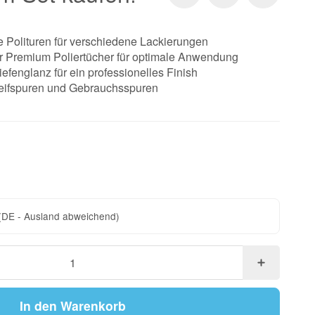
 Polituren für verschiedene Lackierungen
ter Premium Poliertücher für optimale Anwendung
fenglanz für ein professionelles Finish
hleifspuren und Gebrauchsspuren
(DE - Ausland abweichend)
In den Warenkorb