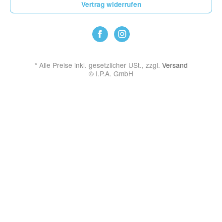
Vertrag widerrufen
*
Alle Preise inkl. gesetzlicher USt., zzgl.
Versand
© I.P.A. GmbH