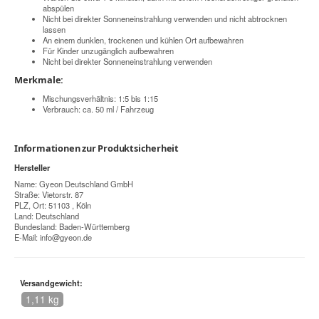
abspülen
Nicht bei direkter Sonneneinstrahlung verwenden und nicht abtrocknen
lassen
An einem dunklen, trockenen und kühlen Ort aufbewahren
Für Kinder unzugänglich aufbewahren
Nicht bei direkter Sonneneinstrahlung verwenden
Merkmale:
Mischungsverhältnis: 1:5 bis 1:15
Verbrauch: ca. 50 ml / Fahrzeug
Informationen zur Produktsicherheit
Hersteller
Name: Gyeon Deutschland GmbH
Straße: Vietorstr. 87
PLZ, Ort: 51103 , Köln
Land: Deutschland
Bundesland: Baden-Württemberg
E-Mail:
info@gyeon.de
Versandgewicht:
1,11 kg