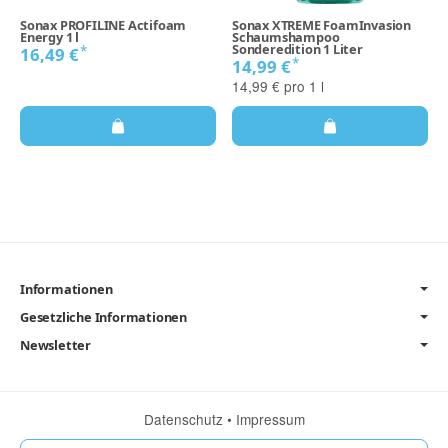
Sonax PROFILINE Actifoam
Sonax XTREME FoamInvasion
Energy 1 l
Schaumshampoo
Sonderedition 1 Liter
*
16,49 €
*
14,99 €
14,99 € pro 1 l
Informationen
Gesetzliche Informationen
Newsletter
Datenschutz
•
Impressum