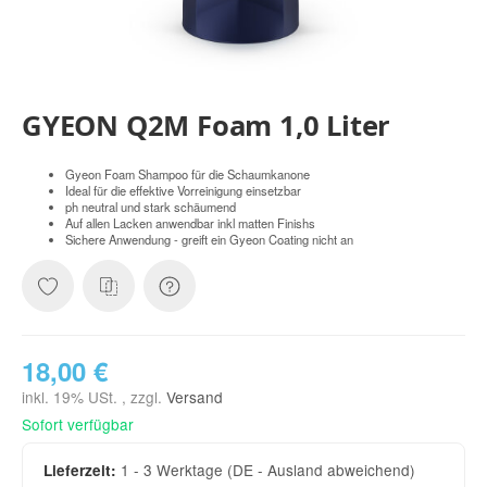
GYEON Q2M Foam 1,0 Liter
Gyeon Foam Shampoo für die Schaumkanone
Ideal für die effektive Vorreinigung einsetzbar
ph neutral und stark schäumend
Auf allen Lacken anwendbar inkl matten Finishs
Sichere Anwendung - greift ein Gyeon Coating nicht an
18,00 €
inkl. 19% USt. , zzgl.
Versand
Sofort verfügbar
1 - 3 Werktage
(DE - Ausland abweichend)
Lieferzeit: