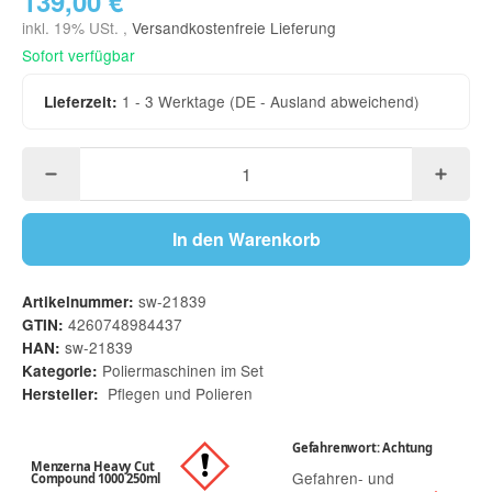
139,00 €
inkl. 19% USt. ,
Versandkostenfreie Lieferung
Sofort verfügbar
1 - 3 Werktage
(DE - Ausland abweichend)
Lieferzeit:
In den Warenkorb
sw-21839
Artikelnummer:
4260748984437
GTIN:
sw-21839
HAN:
Poliermaschinen im Set
Kategorie:
Pflegen und Polieren
Hersteller:
Gefahrenwort: Achtung
Menzerna Heavy Cut
Gefahren- und
Compound 1000 250ml