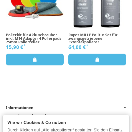
Polierkit für Akkuschrauber
Rupes MILLE Politur Set für
inkl. M14 Adapter 4 Polierpads
zwangsgetriebene
75mm Polierteller
Exzenterpolierer
*
*
15,90 €
64,00 €
Informationen
Gesetzliche Informationen
Wie wir Cookies & Co nutzen
Newsletter
Durch Klicken auf „Alle akzeptieren“ gestatten Sie den Einsatz