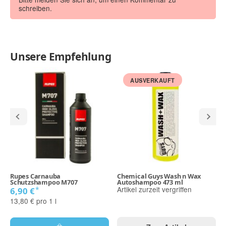
schreiben.
Unsere Empfehlung
AUSVERKAUFT
Rupes Carnauba
Chemical Guys Wash n Wax
Schutzshampoo M707
Autoshampoo 473 ml
Artikel zurzeit vergriffen
*
6,90 €
13,80 € pro 1 l