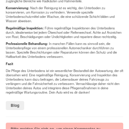
zugängliche Bereiche wie Radkästen und Rahmenteile.
Konservierung:
Nach der Reinigung ist es wichtig, den Unterboden zu
konservieren, um Korrosion zu verhindern. Verwende spezielle
Unterbodenschutzmittel oder Wachse, die eine schützende Schicht bilden und
Wasser abweisen.
Regelmäßige Inspektion:
Führe regelmäßige Inspektionen des Unterbodens
durch, idealerweise bei jedem Ölwechsel oder Reifenwechsel. Achte auf Anzeichen
von Rost, Beschädigungen oder Undichtigkeiten und repariere diese rechtzeitig.
Professionelle Behandlung:
In manchen Fällen kann es sinnvoll sein, die
Unterbodenpflege von einem professionellen Automechaniker durchführen zu
lassen. Spezielle Beschichtungen oder Reparaturen können den Schutz und die
Haltbarkeit des Unterbodens verbessern.
Fazit
Die Pflege des Unterbodens ist ein wesentlicher Bestandteil der Autowartung, der oft
übersehen wird. Eine regelmäßige Reinigung, Konservierung und Inspektion des
Unterbodens kann dazu beitragen, die Lebensdauer deines Fahrzeugs zu
verlängern und die Fahrsicherheit zu verbessern. Vernachlässige daher nicht den
Unterboden deines Autos und integriere diese Pflegemaßnahmen in deine
regelmäßige Wartungsroutine. Dein Auto wird es dir danken!
Blog
Bitte melden Sie sich an, um einen Kommentar zu