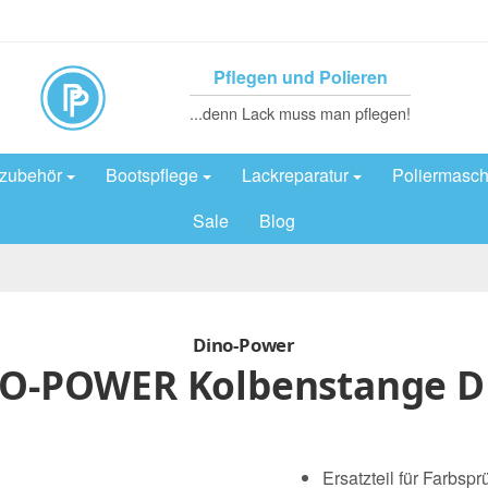
Pflegen und Polieren
...denn Lack muss man pflegen!
rzubehör
Bootspflege
Lackreparatur
Poliermasch
Sale
Blog
Dino-Power
O-POWER Kolbenstange D
Ersatzteil für Farbs