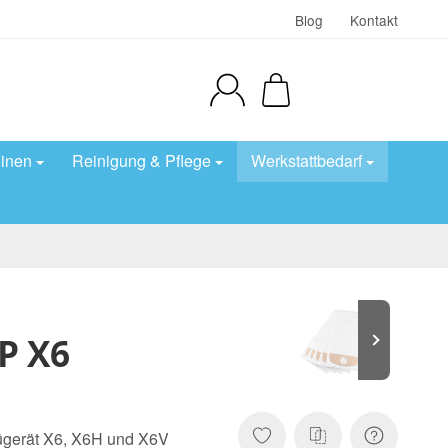
Blog
Kontakt
inen
Reinigung & Pflege
Werkstattbedarf
P X6
prügerät X6, X6H und X6V