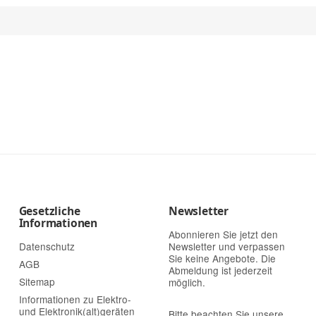
Gesetzliche
Newsletter
Informationen
Abonnieren Sie jetzt den
Datenschutz
Newsletter und verpassen
Sie keine Angebote. Die
AGB
Abmeldung ist jederzeit
Sitemap
möglich.
Informationen zu Elektro-
und Elektronik(alt)geräten
Bitte beachten Sie unsere