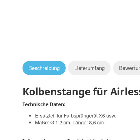
Beschreibung
Lieferumfang
Bewertu
Kolbenstange für Airle
Technische Daten:
Ersatzteil für Farbsprühgerät X6 usw.
Maße: Ø 1,2 cm, Länge: 8,6 cm