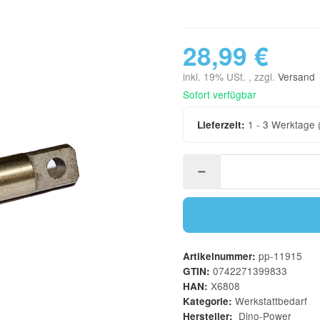
28,99 €
inkl. 19% USt. , zzgl.
Versand
Sofort verfügbar
1 - 3 Werktage
Lieferzeit:
pp-11915
Artikelnummer:
0742271399833
GTIN:
X6808
HAN:
Werkstattbedarf
Kategorie:
Dino-Power
Hersteller: