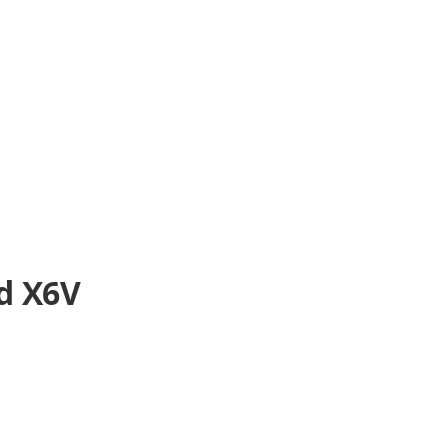
d X6V