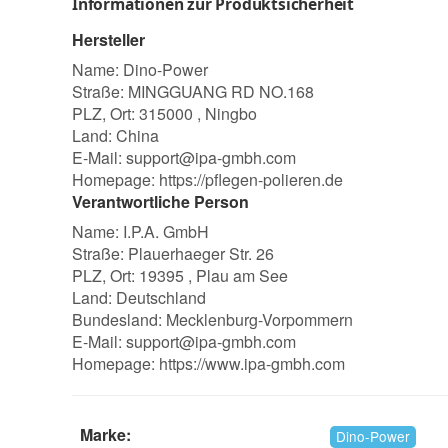
Informationen zur Produktsicherheit
Hersteller
Name: Dino-Power
Straße: MINGGUANG RD NO.168
PLZ, Ort: 315000 , Ningbo
Land: China
E-Mail:
support@ipa-gmbh.com
Homepage:
https://pflegen-polieren.de
Verantwortliche Person
Name: I.P.A. GmbH
Straße: Plauerhaeger Str. 26
PLZ, Ort: 19395 , Plau am See
Land: Deutschland
Bundesland: Mecklenburg-Vorpommern
E-Mail:
support@ipa-gmbh.com
Homepage:
https://www.ipa-gmbh.com
Marke:
Dino-Power