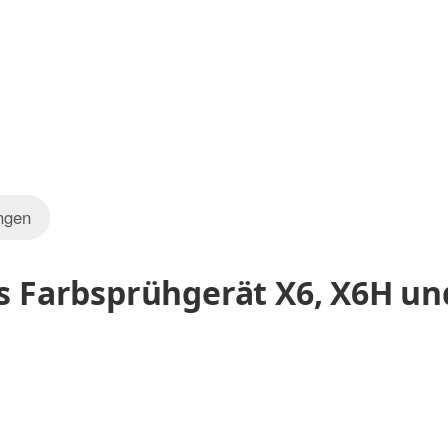
ngen
ss Farbsprühgerät X6, X6H un