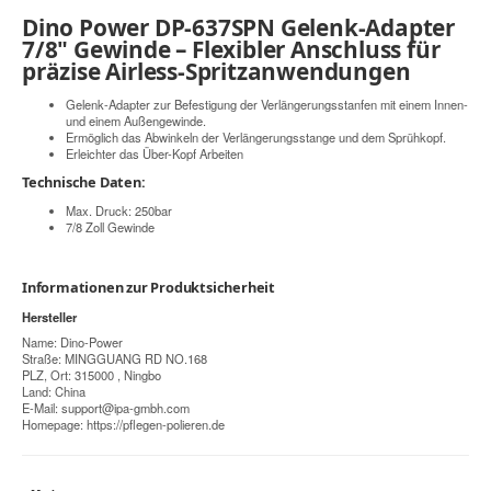
Dino Power DP-637SPN Gelenk-Adapter
7/8" Gewinde – Flexibler Anschluss für
präzise Airless-Spritzanwendungen
Gelenk-Adapter zur Befestigung der Verlängerungsstanfen mit einem Innen-
und einem Außengewinde.
Ermöglich das Abwinkeln der Verlängerungsstange und dem Sprühkopf.
Erleichter das Über-Kopf Arbeiten
Technische Daten:
Max. Druck: 250bar
7/8 Zoll Gewinde
Informationen zur Produktsicherheit
Hersteller
Name: Dino-Power
Straße: MINGGUANG RD NO.168
PLZ, Ort: 315000 , Ningbo
Land: China
E-Mail:
support@ipa-gmbh.com
Homepage:
https://pflegen-polieren.de