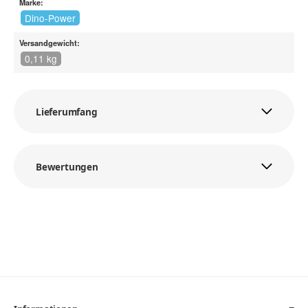
Marke:
Dino-Power
Versandgewicht:
0,11 kg
Lieferumfang
Bewertungen