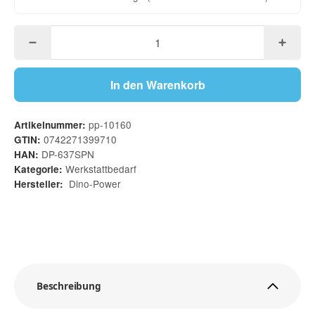
In den Warenkorb
pp-10160
Artikelnummer:
0742271399710
GTIN:
DP-637SPN
HAN:
Werkstattbedarf
Kategorie:
Dino-Power
Hersteller:
Beschreibung