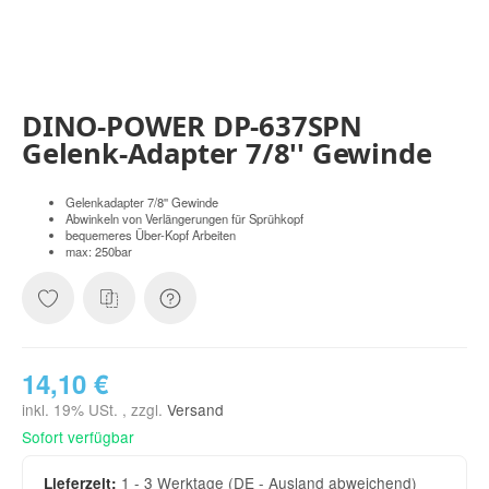
DINO-POWER DP-637SPN
Gelenk-Adapter 7/8'' Gewinde
Gelenkadapter 7/8'' Gewinde
Abwinkeln von Verlängerungen für Sprühkopf
bequemeres Über-Kopf Arbeiten
max: 250bar
14,10 €
inkl. 19% USt. , zzgl.
Versand
Sofort verfügbar
1 - 3 Werktage
(DE - Ausland abweichend)
Lieferzeit: