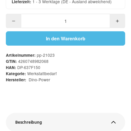
1 - 3 Werktage
(DE - Ausland abweichend)
Lieferzeit:
In den Warenkorb
pp-21023
Artikelnummer:
4260748982068
GTIN:
DP-637F150
HAN:
Werkstattbedarf
Kategorie:
Dino-Power
Hersteller:
Beschreibung