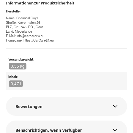
Informationen zur Produktsicherheit
Hersteller
Name: Chemical Guys
Straße: Klavermaten 26
PLZ, Ort: 7472 DD , Goor
Land: Niederlande
E-Mail:
info@carcare24.eu
Homepage:
https://CarCare24.eu
Versandgewicht:
0,55 kg
Inhalt:
0,47 l
Bewertungen
Benachrichtigen, wenn verfügbar