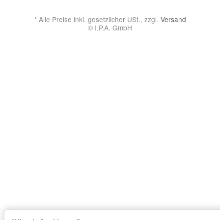
*
Alle Preise inkl. gesetzlicher USt., zzgl.
Versand
© I.P.A. GmbH