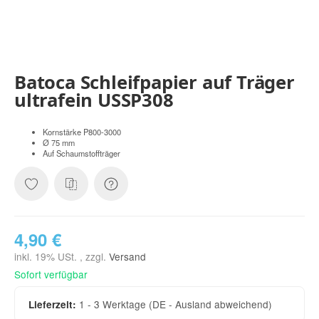
Batoca Schleifpapier auf Träger
ultrafein USSP308
Kornstärke P800-3000
Ø 75 mm
Auf Schaumstoffträger
4,90 €
inkl. 19% USt. , zzgl.
Versand
Sofort verfügbar
1 - 3 Werktage
(DE - Ausland abweichend)
Lieferzeit: