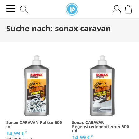
Suche nach: sonax caravan
Sonax CARAVAN Politur 500
Sonax CARAVAN
ml
Regenstreifenentferner 500
ml
*
14,99 €
*
14,99 €