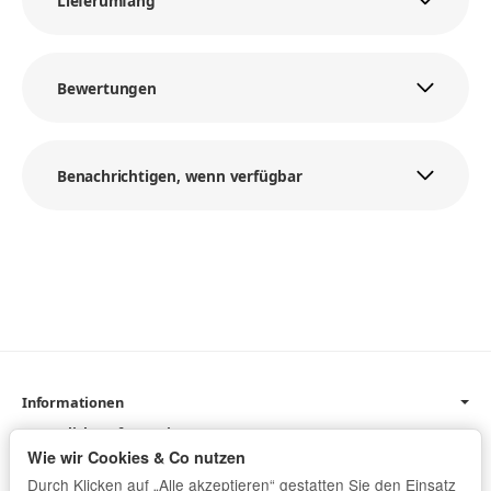
Lieferumfang
Bewertungen
Benachrichtigen, wenn verfügbar
Informationen
Gesetzliche Informationen
Wie wir Cookies & Co nutzen
Newsletter
Durch Klicken auf „Alle akzeptieren“ gestatten Sie den Einsatz