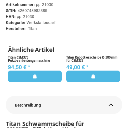
pp-21030
Artikelnummer:
4260748982389
GTIN:
pp-21030
HAN:
Werkstattbedarf
Kategorie:
Titan
Hersteller:
Ähnliche Artikel
Titan CSM375
Titan Rabottierscheibe Ø 380 mm
Putzbearbeitungsmaschine
für CSM375
94,50 €
*
49,00 €
*
Beschreibung
Titan Schwammscheibe für