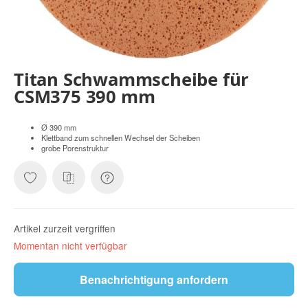
Titan Schwammscheibe für
CSM375 390 mm
Ø 390 mm
Klettband zum schnellen Wechsel der Scheiben
grobe Porenstruktur
Artikel zurzeit vergriffen
Momentan nicht verfügbar
Benachrichtigung anfordern